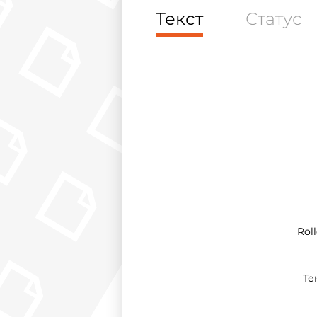
Текст
Статус
Roll
Те