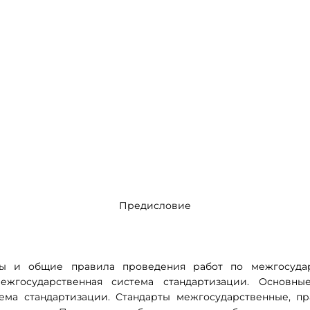
Предисловие
ы и общие правила проведения работ по межгосудар
жгосударственная система стандартизации. Основн
тема стандартизации. Стандарты межгосударственные, п