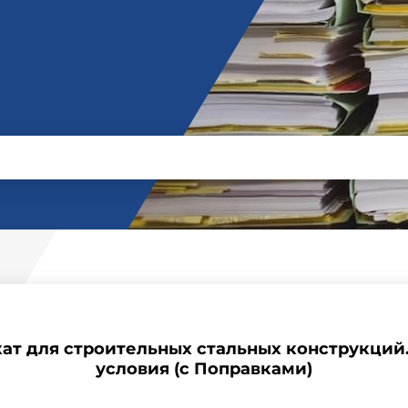
кат для строительных стальных конструкци
условия (с Поправками)