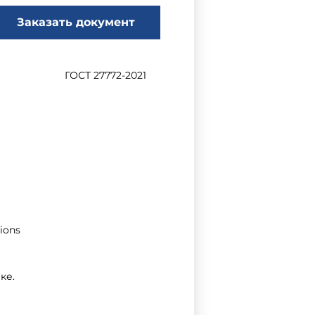
Заказать документ
ГОСТ 27772-2021
tions
ке.