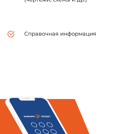
Справочная информация
0 ноября 2021 г. N 1658-ст
 национального стандарта