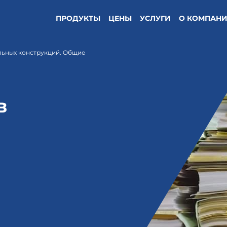
ПРОДУКТЫ
ЦЕНЫ
УСЛУГИ
О КОМПАН
альных конструкций. Общие
в