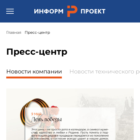
Открыть бургер меню.
Главная
Пресс-центр
Пресс-центр
Новости компании
Новости технического 
" alt="День рождение компании «Информпроект».">