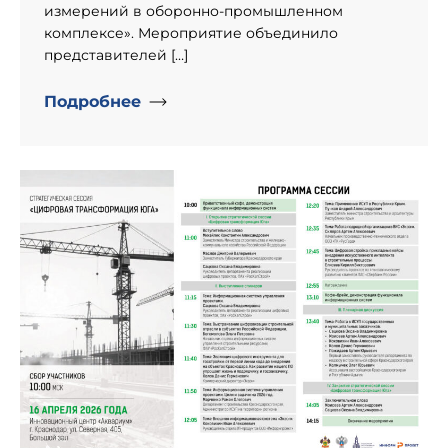
измерений в оборонно‑промышленном
комплексе». Мероприятие объединило
представителей […]
Подробнее
" alt="День рождение компании «Информпроект».">