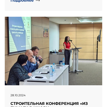
Подробнее
" alt="День рождение компании «Информпроект».">
28.10.2024
СТРОИТЕЛЬНАЯ КОНФЕРЕНЦИЯ «ИЗ