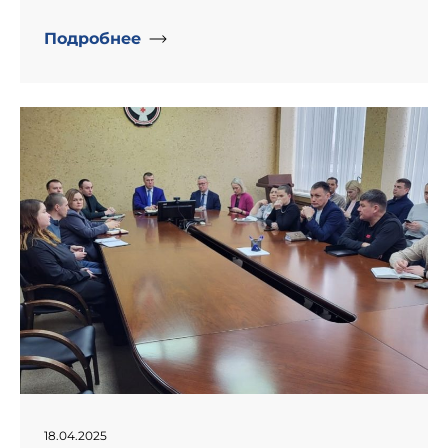
Подробнее
" alt="День рождение компании «Информпроект».">
18.04.2025