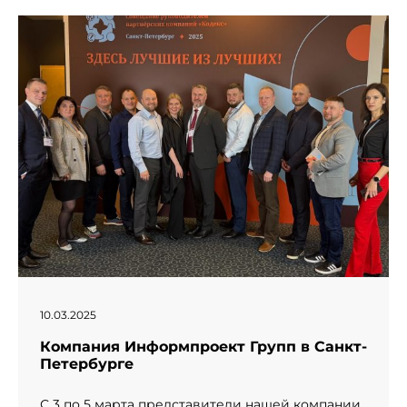
" alt="День рождение компании «Информпроект».">
10.03.2025
Компания Информпроект Групп в Санкт-
Петербурге
С 3 по 5 марта представители нашей компании