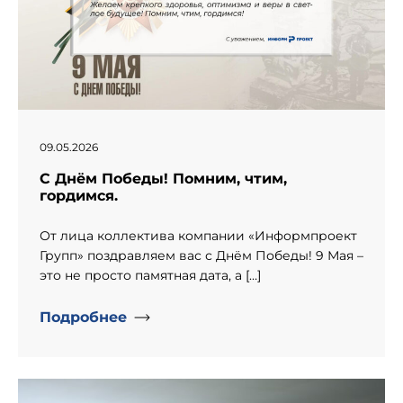
09.05.2026
С Днём Победы! Помним, чтим,
гордимся.
От лица коллектива компании «Информпроект
Групп» поздравляем вас с Днём Победы! 9 Мая –
это не просто памятная дата, а […]
Подробнее
" alt="День рождение компании «Информпроект».">