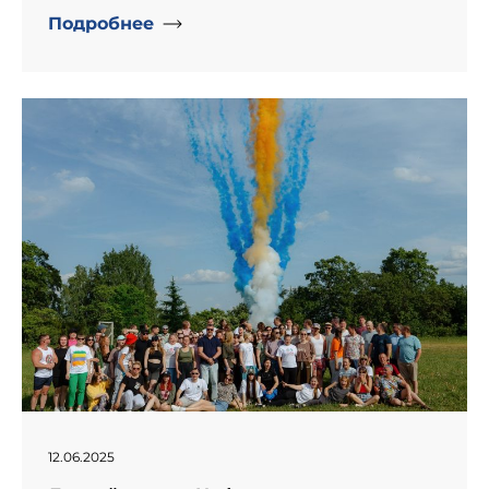
Подробнее
" alt="День рождение компании «Информпроект».">
12.06.2025