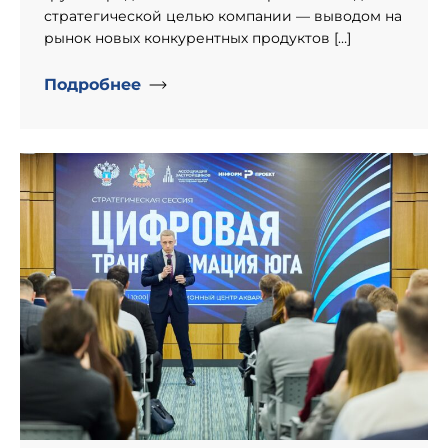
стратегической целью компании — выводом на
рынок новых конкурентных продуктов […]
Подробнее
" alt="День рождение компании «Информпроект».">