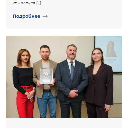
комплекса […]
Подробнее
" alt="День рождение компании «Информпроект».">