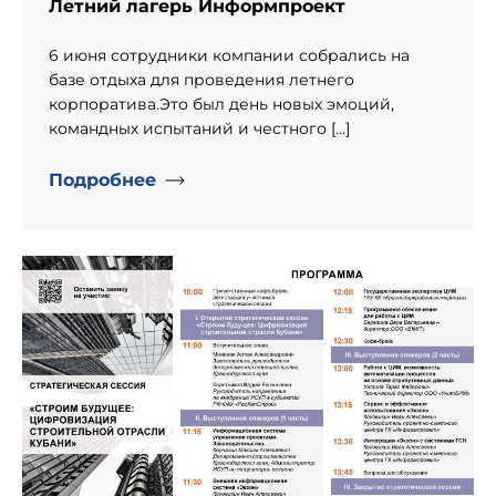
Летний лагерь Информпроект
6 июня сотрудники компании собрались на
базе отдыха для проведения летнего
корпоратива.Это был день новых эмоций,
командных испытаний и честного […]
Подробнее
" alt="День рождение компании «Информпроект».">