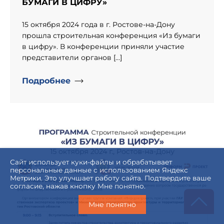
БУМАГИ В ЦИФРУ»
15 октября 2024 года в г. Ростове-на-Дону
прошла строительная конференция «Из бумаги
в цифру». В конференции приняли участие
представители органов […]
Подробнее
" alt="День рождение компании «Информпроект».">
Сайт использует куки-файлы и обрабатывает
персональные данные с использованием Яндекс
Метрики. Это улучшает работу сайта. Подтвердите ваше
согласие, нажав кнопку Мне понятно.
Мне понятно