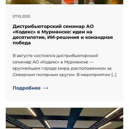
07.10.2025
Дистрибьюторский семинар АО
«Кодекс» в Мурманске: идеи на
десятилетие, ИИ-решения и командная
победа
В августе состоялся дистрибьюторский
семинар АО «Кодекс» в Мурманске —
крупнейшем городе мира, расположенном за
Северным полярным кругом. В мероприятии […]
Подробнее
" alt="День рождение компании «Информпроект».">