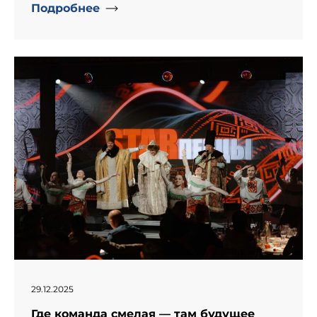
Подробнее
" alt="День рождение компании «Информпроект».">
29.12.2025
Где команда смелая — там будущее