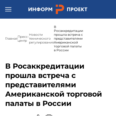
Открыть бургер меню.
В
Росаккредитации
Новости
прошла встреча с
Пресс-
Главная
технического
представителями
центр
регулирования
Американской
торговой палаты
в России
В Росаккредитации
прошла встреча с
представителями
Американской торговой
палаты в России