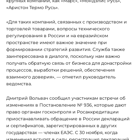
крупных компаний, как «Марс», «Мон’дэлис Русь»,
«Аристон Термо Русь».
«Для таких компаний, связанных с производством и
торговлей товарами, вопросы технического
регулирования в России и на евразийском
пространстве имеют важное значение при
формировании стратегий развития. Служба также
заинтересована в диалоге, поскольку нам важно
получать обратную связь от бизнеса для донастройки
процессов, выработки решений, обеспечения
взаимного доверия», — отметил руководитель
ведомства.
Дмитрий Вольвач сообщил участникам встречи об
изменениях в Постановление № 936, которые дают
право органам госконтроля и Росаккредитации
приостанавливать обращение в России деклараций
и сертификатов, зарегистрированных в других
государствах — членах ЕАЭС. С 30 ноября, когда
изменения вступят в силу, регистрация деклараций