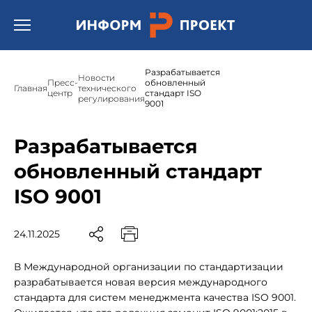
Открыть бургер меню.
Разрабатывается
Новости
Пресс-
обновленный
Главная
технического
центр
стандарт ISO
регулирования
9001
Разрабатывается
обновленный стандарт
ISO 9001
24.11.2025
В Международной организации по стандартизации
разрабатывается новая версия международного
стандарта для систем менеджмента качества ISO 9001.