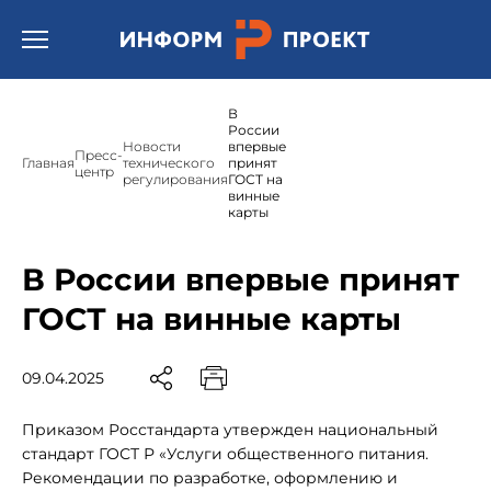
Открыть бургер меню.
В
России
Новости
впервые
Пресс-
Главная
технического
принят
центр
регулирования
ГОСТ на
винные
карты
В России впервые принят
ГОСТ на винные карты
09.04.2025
Приказом Росстандарта утвержден национальный
стандарт ГОСТ Р «Услуги общественного питания.
Рекомендации по разработке, оформлению и