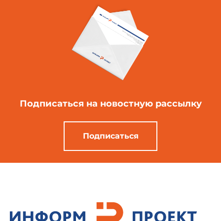
Подписаться
на новостную рассылку
Подписаться