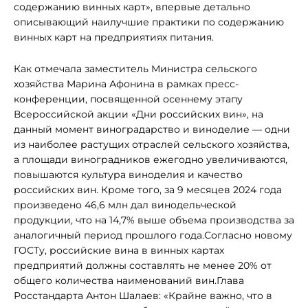
содержанию винных карт», впервые детально
описывающий наилучшие практики по содержанию
винных карт на предприятиях питания.
Как отмечала заместитель Министра сельского
хозяйства Марина Афонина в рамках пресс-
конференции, посвященной осеннему этапу
Всероссийской акции «Дни российских вин», на
данный момент виноградарство и виноделие — одни
из наиболее растущих отраслей сельского хозяйства,
а площади виноградников ежегодно увеличиваются,
повышаются культура виноделия и качество
российских вин. Кроме того, за 9 месяцев 2024 года
произведено 46,6 млн дал винодельческой
продукции, что на 14,7% выше объема производства за
аналогичный период прошлого года.Согласно новому
ГОСТу, российские вина в винных картах
предприятий должны составлять не менее 20% от
общего количества наименований вин.Глава
Росстандарта Антон Шалаев: «Крайне важно, что в