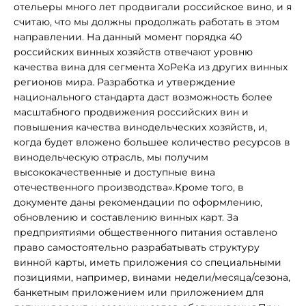
отельеры много лет продвигали российское вино, и я
считаю, что мы должны продолжать работать в этом
направлении. На данный момент порядка 40
российских винных хозяйств отвечают уровню
качества вина для сегмента ХоРеКа из других винных
регионов мира. Разработка и утверждение
национального стандарта даст возможность более
масштабного продвижения российских вин и
повышения качества винодельческих хозяйств, и,
когда будет вложено большее количество ресурсов в
винодельческую отрасль, мы получим
высококачественные и доступные вина
отечественного производства».Кроме того, в
документе даны рекомендации по оформлению,
обновлению и составлению винных карт. За
предприятиями общественного питания оставлено
право самостоятельно разрабатывать структуру
винной карты, иметь приложения со специальными
позициями, например, винами недели/месяца/сезона,
банкетным приложением или приложением для