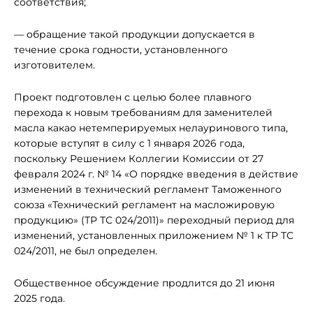
соответствия;
— обращение такой продукции допускается в
течение срока годности, установленного
изготовителем.
Проект подготовлен с целью более плавного
перехода к новым требованиям для заменителей
масла какао нетемперируемых нелауринового типа,
которые вступят в силу с 1 января 2026 года,
поскольку Решением Коллегии Комиссии от 27
февраля 2024 г. № 14 «О порядке введения в действие
изменений в технический регламент Таможенного
союза «Технический регламент на масложировую
продукцию» (ТР ТС 024/2011)» переходный период для
изменений, установленных приложением № 1 к ТР ТС
024/2011, не был определен.
Общественное обсуждение продлится до 21 июня
2025 года.