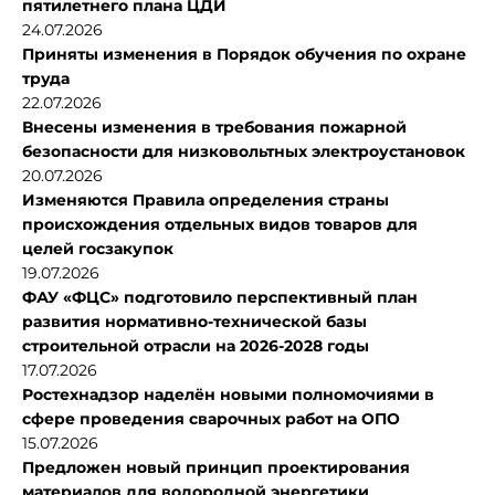
пятилетнего плана ЦДИ
24.07.2026
Приняты изменения в Порядок обучения по охране
труда
22.07.2026
Внесены изменения в требования пожарной
безопасности для низковольтных электроустановок
20.07.2026
Изменяются Правила определения страны
происхождения отдельных видов товаров для
целей госзакупок
19.07.2026
ФАУ «ФЦС» подготовило перспективный план
развития нормативно-технической базы
строительной отрасли на 2026-2028 годы
17.07.2026
Ростехнадзор наделён новыми полномочиями в
сфере проведения сварочных работ на ОПО
15.07.2026
Предложен новый принцип проектирования
материалов для водородной энергетики