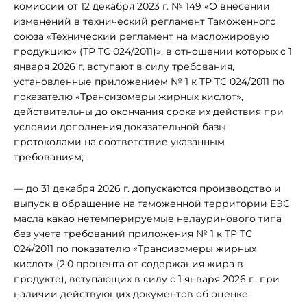
комиссии от 12 декабря 2023 г. № 149 «О внесении
изменений в технический регламент Таможенного
союза «Технический регламент на масложировую
продукцию» (ТР ТС 024/2011)», в отношении которых с 1
января 2026 г. вступают в силу требования,
установленные приложением № 1 к ТР ТС 024/2011 по
показателю «Трансизомеры жирных кислот»,
действительны до окончания срока их действия при
условии дополнения доказательной базы
протоколами на соответствие указанным
требованиям;
— до 31 декабря 2026 г. допускаются производство и
выпуск в обращение на таможенной территории ЕЭС
масла какао нетемперируемые нелауринового типа
без учета требований приложения № 1 к ТР ТС
024/2011 по показателю «Трансизомеры жирных
кислот» (2,0 процента от содержания жира в
продукте), вступающих в силу с 1 января 2026 г., при
наличии действующих документов об оценке