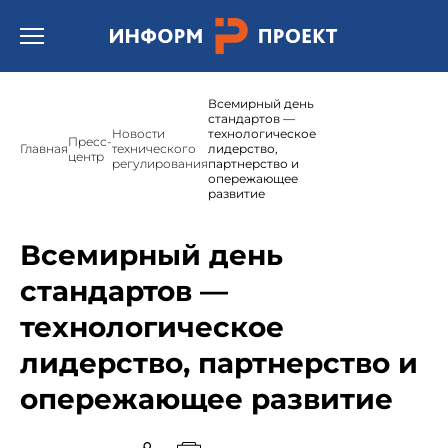
Открыть бургер меню.
Всемирный день
стандартов —
Новости
технологическое
Пресс-
Главная
технического
лидерство,
центр
регулирования
партнерство и
опережающее
развитие
Всемирный день
стандартов —
технологическое
лидерство, партнерство и
опережающее развитие