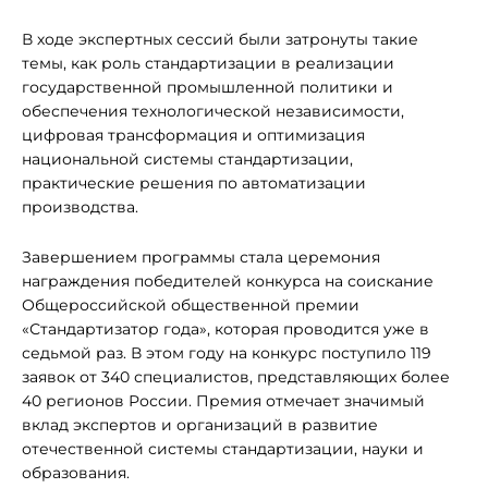
В ходе экспертных сессий были затронуты такие
темы, как роль стандартизации в реализации
государственной промышленной политики и
обеспечения технологической независимости,
цифровая трансформация и оптимизация
национальной системы стандартизации,
практические решения по автоматизации
производства.
Завершением программы стала церемония
награждения победителей конкурса на соискание
Общероссийской общественной премии
«Стандартизатор года», которая проводится уже в
седьмой раз. В этом году на конкурс поступило 119
заявок от 340 специалистов, представляющих более
40 регионов России. Премия отмечает значимый
вклад экспертов и организаций в развитие
отечественной системы стандартизации, науки и
образования.