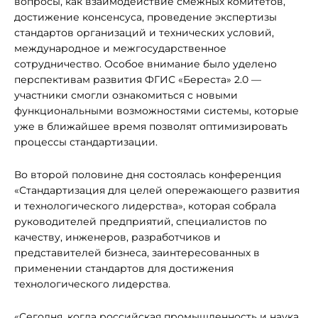
вопросы, как взаимодействие смежных комитетов,
достижение консенсуса, проведение экспертизы
стандартов организаций и технических условий,
международное и межгосударственное
сотрудничество. Особое внимание было уделено
перспективам развития ФГИС «Береста» 2.0 —
участники смогли ознакомиться с новыми
функциональными возможностями системы, которые
уже в ближайшее время позволят оптимизировать
процессы стандартизации.
Во второй половине дня состоялась конференция
«Стандартизация для целей опережающего развития
и технологического лидерства», которая собрала
руководителей предприятий, специалистов по
качеству, инженеров, разработчиков и
представителей бизнеса, заинтересованных в
применении стандартов для достижения
технологического лидерства.
«Сегодня, когда российская промышленность и наука