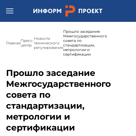
Открыть бургер меню.
Прошло заседание
Межгосударственного
Новости
Пресс-
совета по
Главная
технического
центр
стандартизации,
регулирования
метрологии и
сертификации
Прошло заседание
Межгосударственного
совета по
стандартизации,
метрологии и
сертификации