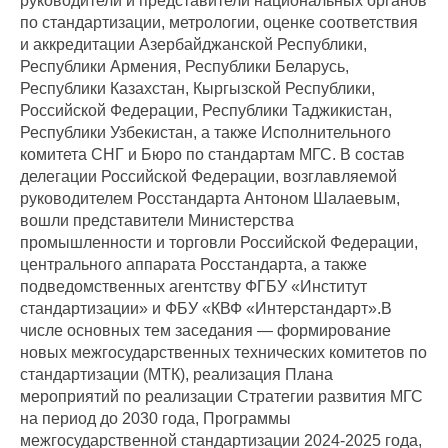
руководители и представители национальных органов
по стандартизации, метрологии, оценке соответствия
и аккредитации Азербайджанской Республики,
Республики Армения, Республики Беларусь,
Республики Казахстан, Кыргызской Республики,
Российской Федерации, Республики Таджикистан,
Республики Узбекистан, а также Исполнительного
комитета СНГ и Бюро по стандартам МГС. В состав
делегации Российской Федерации, возглавляемой
руководителем Росстандарта Антоном Шалаевым,
вошли представители Министерства
промышленности и торговли Российской Федерации,
центрального аппарата Росстандарта, а также
подведомственных агентству ФГБУ «Институт
стандартизации» и ФБУ «КВФ «Интерстандарт».В
числе основных тем заседания — формирование
новых межгосударственных технических комитетов по
стандартизации (МТК), реализация Плана
мероприятий по реализации Стратегии развития МГС
на период до 2030 года, Программы
межгосударственной стандартизации 2024-2025 года,