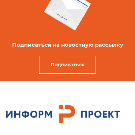
Подписаться
на новостную рассылку
Подписаться