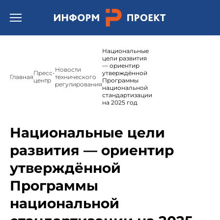
Открыть бургер меню.
Национальные
цели развития
— ориентир
Новости
Пресс-
утверждённой
Главная
технического
центр
Программы
регулирования
национальной
стандартизации
на 2025 год
Национальные цели
развития — ориентир
утверждённой
Программы
национальной