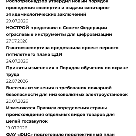
Роспотребнадзор утвердил новый порядок
проведения экспертиз и выдачи санитарно-
эпидемиологических заключений
29.07.2026
НОСТРОЙ представил в Совете Федерации
отраслевые инструменты для цифровизации
27.07.2026
Главгосэкспертиза представила проект первого
пятилетнего плана ЦДИ
24.07.2026
Приняты изменения в Порядок обучения по охране
труда
22.07.2026
Внесены изменения в требования пожарной
безопасности для низковольтных электроустановок
20.07.2026
Изменяются Правила определения страны
происхождения отдельных видов товаров для
целей госзакупок
19.07.2026
ФАУ «ФЦС» подготовило перспективный план