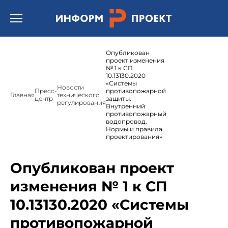
Открыть бургер меню.
Опубликован
проект изменения
№ 1 к СП
10.13130.2020
«Системы
Новости
Пресс-
противопожарной
Главная
технического
центр
защиты.
регулирования
Внутренний
противопожарный
водопровод.
Нормы и правила
проектирования»
Опубликован проект
изменения № 1 к СП
10.13130.2020 «Системы
противопожарной