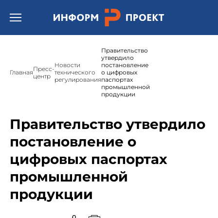
Открыть бургер меню.
Правительство
утвердило
Новости
постановление
Пресс-
Главная
технического
о цифровых
центр
регулирования
паспортах
промышленной
продукции
Правительство утвердило
постановление о
цифровых паспортах
промышленной
продукции