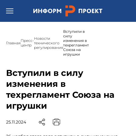
Открыть бургер меню.
Вступили в
силу
Новости
Пресс-
изменения в
Главная
технического
центр
техрегламент
регулирования
Союза на
игрушки
Вступили в силу
изменения в
техрегламент Союза на
игрушки
25.11.2024