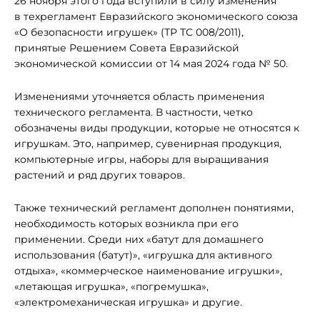
26 ноября этого года вступили в силу изменения
в техрегламент Евразийского экономического союза
«О безопасности игрушек» (ТР ТС 008/2011),
принятые Решением Совета Евразийской
экономической комиссии от 14 мая 2024 года № 50.
Изменениями уточняется область применения
технического регламента. В частности, четко
обозначены виды продукции, которые не относятся к
игрушкам. Это, например, сувенирная продукция,
компьютерные игры, наборы для выращивания
растений и ряд других товаров.
Также технический регламент дополнен понятиями,
необходимость которых возникла при его
применении. Среди них «батут для домашнего
использования (батут)», «игрушка для активного
отдыха», «коммерческое наименование игрушки»,
«летающая игрушка», «погремушка»,
«электромеханическая игрушка» и другие.