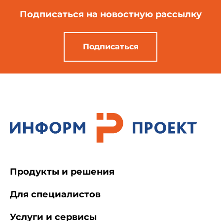
Подписаться
на новостную рассылку
Подписаться
Продукты и решения
Для специалистов
Услуги и сервисы