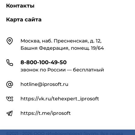
Контакты
Карта сайта
Контакты
Москва, наб. Пресненская, д. 12,
Башня Федерация, помещ. 19/64
8-800-100-49-50
звонок по России — бесплатный
hotline@iprosoft.ru
https://vk.ru/tehexpert_iprosoft
https://t.me/iprosoft
©2021 - 2026 ООО «Информпроект Групп». Все права