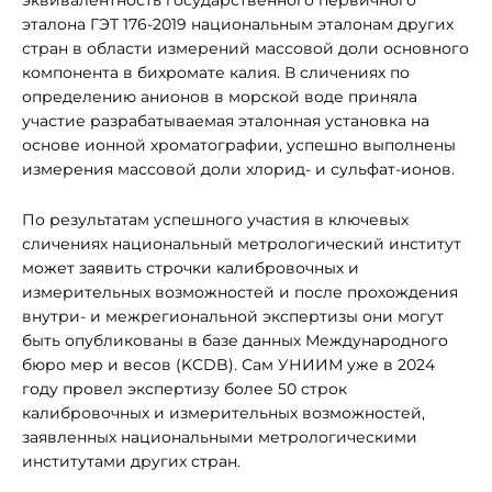
эквивалентность государственного первичного
эталона ГЭТ 176-2019 национальным эталонам других
стран в области измерений массовой доли основного
компонента в бихромате калия. В сличениях по
определению анионов в морской воде приняла
участие разрабатываемая эталонная установка на
основе ионной хроматографии, успешно выполнены
измерения массовой доли хлорид- и сульфат-ионов.
По результатам успешного участия в ключевых
сличениях национальный метрологический институт
может заявить строчки калибровочных и
измерительных возможностей и после прохождения
внутри- и межрегиональной экспертизы они могут
быть опубликованы в базе данных Международного
бюро мер и весов (KCDB). Сам УНИИМ уже в 2024
году провел экспертизу более 50 строк
калибровочных и измерительных возможностей,
заявленных национальными метрологическими
институтами других стран.