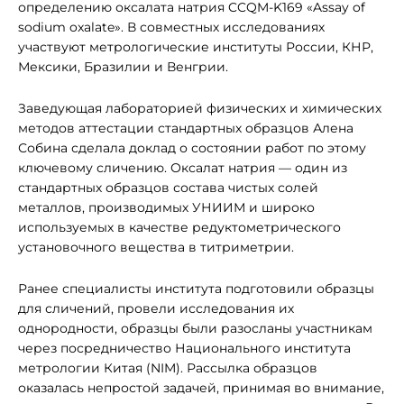
определению оксалата натрия CCQM-K169 «Assay of
sodium oxalate». В совместных исследованиях
участвуют метрологические институты России, КНР,
Мексики, Бразилии и Венгрии.
Заведующая лабораторией физических и химических
методов аттестации стандартных образцов Алена
Собина сделала доклад о состоянии работ по этому
ключевому сличению. Оксалат натрия — один из
стандартных образцов состава чистых солей
металлов, производимых УНИИМ и широко
используемых в качестве редуктометрического
установочного вещества в титриметрии.
Ранее специалисты института подготовили образцы
для сличений, провели исследования их
однородности, образцы были разосланы участникам
через посредничество Национального института
метрологии Китая (NIM). Рассылка образцов
оказалась непростой задачей, принимая во внимание,