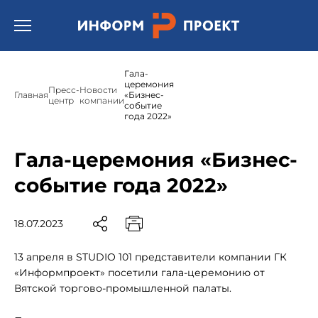
Открыть бургер меню.
Гала-
церемония
Пресс-
Новости
Главная
«Бизнес-
центр
компании
событие
года 2022»
Гала-церемония «Бизнес-
событие года 2022»
18.07.2023
13 апреля в STUDIO 101 представители компании ГК
«Информпроект» посетили гала-церемонию от
Вятской торгово-промышленной палаты.