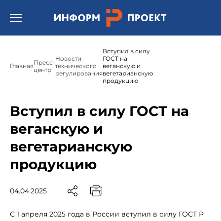
Открыть бургер меню.
Вступил в силу
Новости
ГОСТ на
Пресс-
Главная
технического
веганскую и
центр
регулирования
вегетарианскую
продукцию
Вступил в силу ГОСТ на
веганскую и
вегетарианскую
продукцию
04.04.2025
С 1 апреля 2025 года в России вступил в силу ГОСТ Р