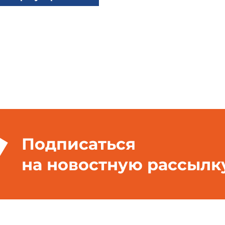
Подписаться
на новостную рассылк