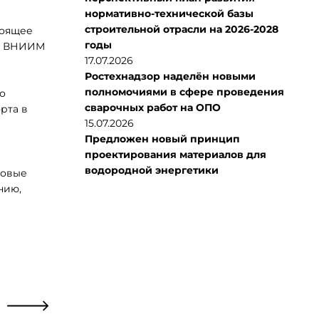
нормативно-технической базы
строительной отрасли на 2026-2028
тоящее
годы
я. ВНИИМ
17.07.2026
Ростехнадзор наделён новыми
полномочиями в сфере проведения
о
сварочных работ на ОПО
рта в
15.07.2026
Предложен новый принцип
проектирования материалов для
водородной энергетики
новые
нию,