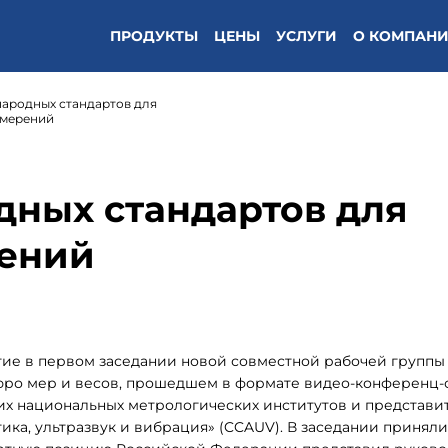
ПРОДУКТЫ
ЦЕНЫ
УСЛУГИ
О КОМПАН
ародных стандартов для
змерений
дных стандартов для
ений
ие в первом заседании новой совместной рабочей группы
ро мер и весов, прошедшем в формате видео-конференц-с
щих национальных метрологических институтов и представи
ика, ультразвук и вибрация» (CCAUV). В заседании приняли