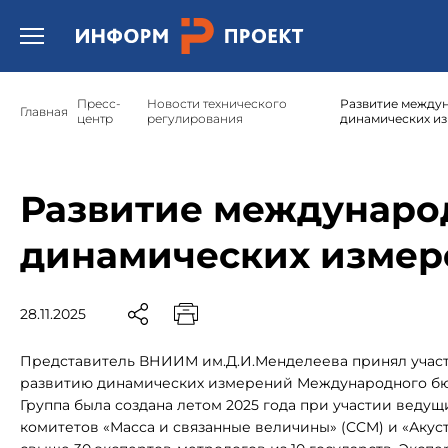
Открыть бургер меню.
Пресс-
Новости технического
Развитие междун
Главная
центр
регулирования
динамических и
Развитие междунаро
динамических измер
28.11.2025
Представитель ВНИИМ им.Д.И.Менделеева принял участ
развитию динамических измерений Международного бю
Группа была создана летом 2025 года при участии веду
комитетов «Масса и связанные величины» (CCM) и «Акуст