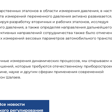
арственных эталонов в области измерения давления, в нас
ств измерений переменного давления активно развиваетс
ируя разработку вторичных и рабочих эталонов, исследуя
го давления, а также определяя направления дальнейшего
ективных направлений сотрудничества также было отмечен
их измерений весовых параметров автомобильного транспо
очные измерения динамических процессов, мы открываем 
шений, которые требуются отечественному приборострое
ине, науке и другим сферам применения современной
тон Шалаев.
Все новости
кого регулирования