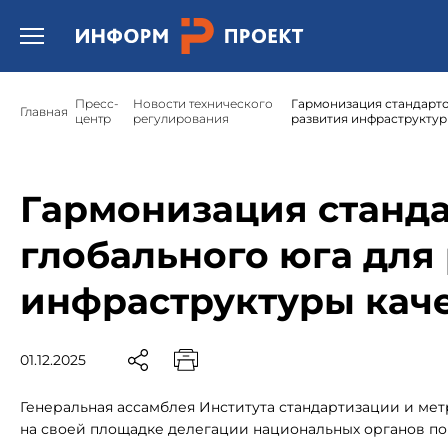
Открыть бургер меню.
Пресс-
Новости технического
Гармонизация стандарто
Главная
центр
регулирования
развития инфраструктур
Гармонизация станда
глобального юга для
инфраструктуры кач
01.12.2025
Генеральная ассамблея Института стандартизации и мет
на своей площадке делегации национальных органов по