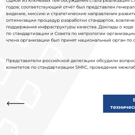
Одной из ключевых тем обсуждения стала реализация Ст
годов; соответствующий отчёт был представлен генера
видение, миссию и стратегические направления развития
оптимизации процедур разработки стандартов, вовлечен
поддержания инфраструктуры качества. Доклады о ходе
по стандартизации и Совета по метрологии организации
члена организации был принят национальный орган по 
Представители российской делегации обсудили вопросы
комитетов по стандартизации SMIIC, проведение межла
техничес