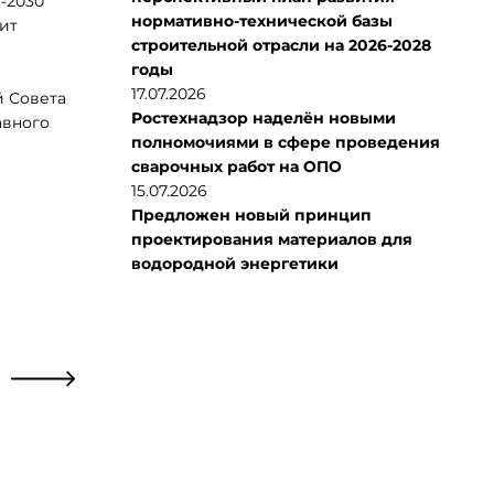
-2030
нормативно-технической базы
ит
строительной отрасли на 2026-2028
годы
17.07.2026
й Совета
Ростехнадзор наделён новыми
авного
полномочиями в сфере проведения
сварочных работ на ОПО
15.07.2026
Предложен новый принцип
проектирования материалов для
водородной энергетики