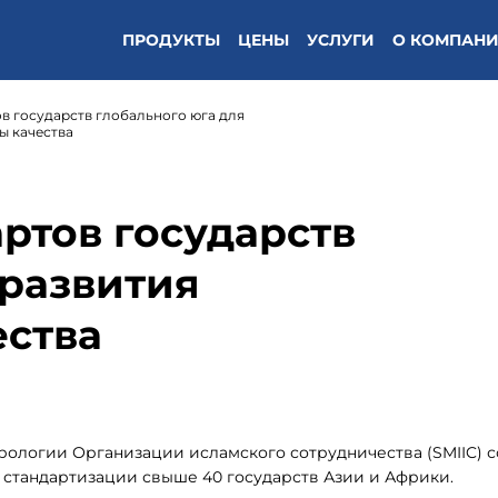
ПРОДУКТЫ
ЦЕНЫ
УСЛУГИ
О КОМПАН
в государств глобального юга для
ы качества
ртов государств
 развития
ества
рологии Организации исламского сотрудничества (SMIIC) 
 стандартизации свыше 40 государств Азии и Африки.