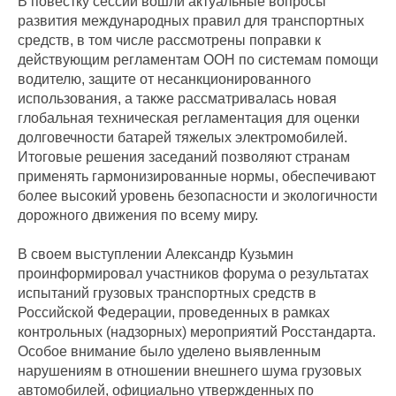
В повестку сессии вошли актуальные вопросы
развития международных правил для транспортных
средств, в том числе рассмотрены поправки к
действующим регламентам ООН по системам помощи
водителю, защите от несанкционированного
использования, а также рассматривалась новая
глобальная техническая регламентация для оценки
долговечности батарей тяжелых электромобилей.
Итоговые решения заседаний позволяют странам
применять гармонизированные нормы, обеспечивают
более высокий уровень безопасности и экологичности
дорожного движения по всему миру.
В своем выступлении Александр Кузьмин
проинформировал участников форума о результатах
испытаний грузовых транспортных средств в
Российской Федерации, проведенных в рамках
контрольных (надзорных) мероприятий Росстандарта.
Особое внимание было уделено выявленным
нарушениям в отношении внешнего шума грузовых
автомобилей, официально утвержденных по