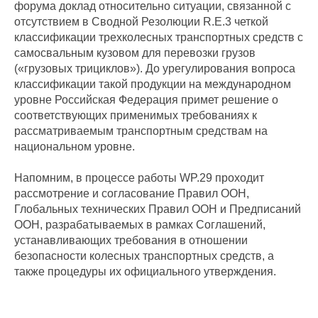
форума доклад относительно ситуации, связанной с
отсутствием в Сводной Резолюции R.E.3 четкой
классификации трехколесных транспортных средств с
самосвальным кузовом для перевозки грузов
(«грузовых трициклов»). До урегулирования вопроса
классификации такой продукции на международном
уровне Российская Федерация примет решение о
соответствующих применимых требованиях к
рассматриваемым транспортным средствам на
национальном уровне.
Напомним, в процессе работы WP.29 проходит
рассмотрение и согласование Правил ООН,
Глобальных технических Правил ООН и Предписаний
ООН, разрабатываемых в рамках Соглашений,
устанавливающих требования в отношении
безопасности колесных транспортных средств, а
также процедуры их официального утверждения.