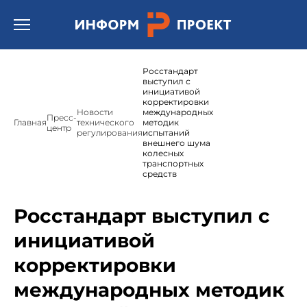
Открыть бургер меню.
Росстандарт
выступил с
инициативой
корректировки
Новости
международных
Пресс-
Главная
технического
методик
центр
регулирования
испытаний
внешнего шума
колесных
транспортных
средств
Росстандарт выступил с
инициативой
корректировки
международных методик