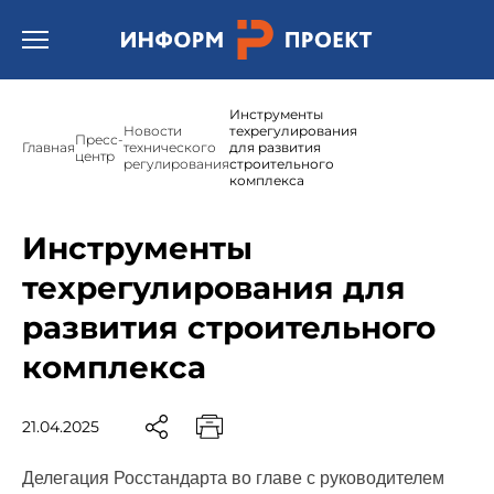
Открыть бургер меню.
Инструменты
Новости
техрегулирования
Пресс-
Главная
технического
для развития
центр
регулирования
строительного
комплекса
Инструменты
техрегулирования для
развития строительного
комплекса
21.04.2025
Делегация Росстандарта во главе с руководителем