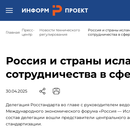
Открыть бургер меню.
Пресс-
Новости технического
Россия и страны исла
Главная
центр
регулирования
сотрудничества в сфе
Россия и страны исл
сотрудничества в сф
30.04.2025
Делегация Росстандарта во главе с руководителем вед
Международного экономического форума «Россия — Исла
состав делегации вошли представители центрального а
стандартизации.