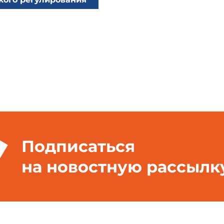
Подписаться
на новостную рассылк