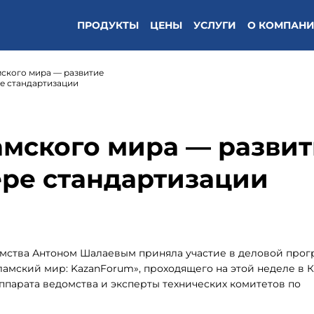
ПРОДУКТЫ
ЦЕНЫ
УСЛУГИ
О КОМПАН
мского мира — развитие
ре стандартизации
амского мира — разви
ере стандартизации
омства Антоном Шалаевым приняла участие в деловой прог
мский мир: KazanForum», проходящего на этой неделе в К
ппарата ведомства и эксперты технических комитетов по