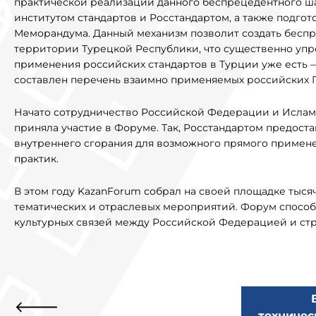
практической реализации данного беспрецедентного ш
институтом стандартов и Росстандартом, а также подго
Меморандума. Данный механизм позволит создать бесп
территории Турецкой Республики, что существенно упр
применения российских стандартов в Турции уже есть —
составлен перечень взаимно применяемых российских Г
Начато сотрудничество Российской Федерации и Исламс
приняла участие в Форуме. Так, Росстандартом предост
внутреннего сгорания для возможного прямого примен
практик.
В этом году KazanForum собрал на своей площадке тысяч
тематических и отраслевых мероприятий. Форум способ
культурных связей между Российской Федерацией и ст
техничес