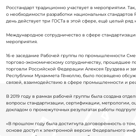
Росстандарт традиционно участвует в мероприятии. Так
о необходимости разработки национальных стандартов 
день действует три ГОСТа в этой сфере, ещё целый ряд 
Международное сотрудничество в сфере стандартизации
мероприятия.
16-е заседание Рабочей группы по промышленности См
торгово-экономическому сотрудничеству, прошедшее п
торговли Российской Федерации Алексея Груздева и з
Республики Мухаммета Гёнюллю, было посвящено обсуж
связей, взаимодействию в сфере промышленности и ре
В 2019 году в рамках рабочей группы была создана отде
вопросы стандартизации, сертификации, метрологии, оц
докладом о промежуточных результатах работы подгруп
«В прошлом году была достигнута договорённость о том
основе доступ к электронной версии Федерального ин