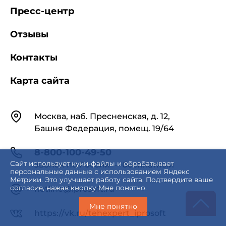
Пресс-центр
Отзывы
Контакты
Карта сайта
Контакты
Москва, наб. Пресненская, д. 12,
Башня Федерация, помещ. 19/64
8-800-100-49-50
Сайт использует куки-файлы и обрабатывает
звонок по России — бесплатный
персональные данные с использованием Яндекс
Метрики. Это улучшает работу сайта. Подтвердите ваше
согласие, нажав кнопку Мне понятно.
hotline@iprosoft.ru
Мне понятно
https://vk.ru/tehexpert_iprosoft