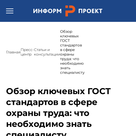
Открыть бургер меню.
Обзор
ключевых
ГОСТ
стандартов
Пресс-
Статьи и
в сфере
Главная
центр
консультации
охраны
труда: что
необходимо
знать
специалисту
Обзор ключевых ГОСТ
стандартов в сфере
охраны труда: что
необходимо знать
специалисту