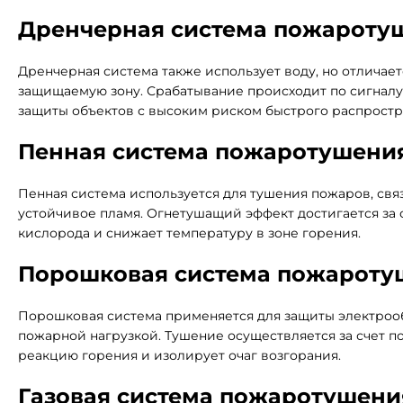
Дренчерная система пожароту
Дренчерная система также использует воду, но отлича
защищаемую зону. Срабатывание происходит по сигналу
защиты объектов с высоким риском быстрого распростра
Пенная система пожаротушени
Пенная система используется для тушения пожаров, св
устойчивое пламя. Огнетушащий эффект достигается за 
кислорода и снижает температуру в зоне горения.
Порошковая система пожароту
Порошковая система применяется для защиты электроо
пожарной нагрузкой. Тушение осуществляется за счет 
реакцию горения и изолирует очаг возгорания.
Газовая система пожаротушени