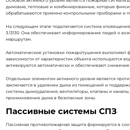
Основой активного уровня является пожарная сигнализа
дымовые, тепловые и комбинированные, которые фиксир
обрабатываются приемно-контрольными приборами и пе
На следующем этапе подключается система оповещения 
3.13130. Она обеспечивает информирование людей о во
маршрутам.
Автоматические установки пожаротушения выполняют фу
зависимости от характеристик объекта используются во
активируются автоматически и обеспечивают снижение
Отдельным элементом активного уровня является противо
заключается в удалении дыма из помещений и поддержа
системы дымоудаления, вентиляторы, клапаны и каналы
проникновение дыма в безопасные зоны.
Пассивные системы СПЗ
Пассивная противопожарная защита формируется в соотв