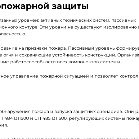
вопожарной защиты
занных уровней: активных технических систем, пассивных
онного контура. Эти уровни не существуют изолированно 
опасностью.
рование на признаки пожара. Пассивный уровень формиру
 огня и сохраняющие устойчивость конструкций. Органи
ание работоспособности всех компонентов системы.
сное управление пожарной ситуацией и позволяет контро
обнаружения пожара и запуска защитных сценариев. Они р
 484.1311500 и СП 485.1311500, регулирующих системы пож
ния.