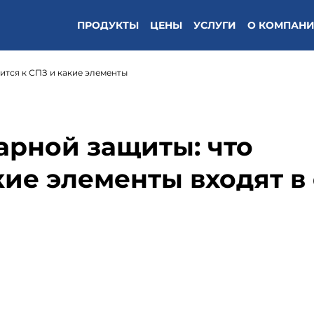
ПРОДУКТЫ
ЦЕНЫ
УСЛУГИ
О КОМПАН
ится к СПЗ и какие элементы
арной защиты: что
кие элементы входят в