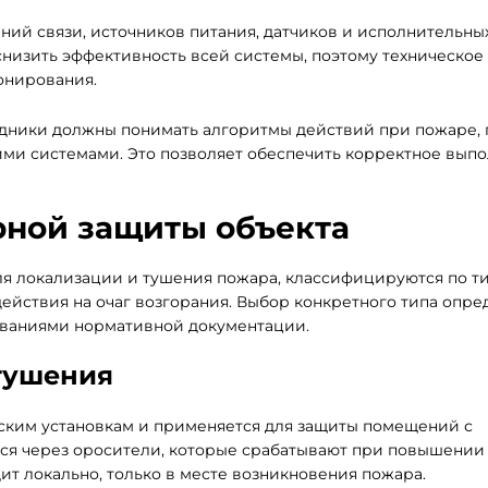
ний связи, источников питания, датчиков и исполнительны
снизить эффективность всей системы, поэтому техническое
онирования.
удники должны понимать алгоритмы действий при пожаре,
ми системами. Это позволяет обеспечить корректное вып
ной защиты объекта
я локализации и тушения пожара, классифицируются по т
йствия на очаг возгорания. Выбор конкретного типа опре
ованиями нормативной документации.
тушения
ским установкам и применяется для защиты помещений с
тся через оросители, которые срабатывают при повышении
ит локально, только в месте возникновения пожара.