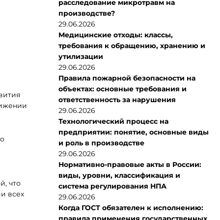
расследование микротравм на
производстве?
29.06.2026
Медицинские отходы: классы,
требования к обращению, хранению и
утилизации
29.06.2026
Правила пожарной безопасности на
объектах: основные требования и
вития
ответственность за нарушения
нижении
29.06.2026
Технологический процесс на
предприятии: понятие, основные виды
 о
и роль в производстве
29.06.2026
Нормативно-правовые акты в России:
виды, уровни, классификация и
й, что
система регулирования НПА
и всех
29.06.2026
Когда ГОСТ обязателен к исполнению:
правила применения государственных