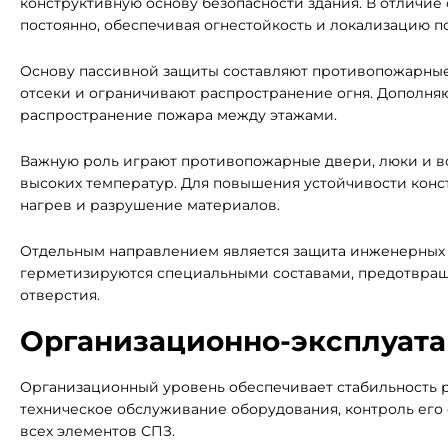
конструктивную основу безопасности здания. В отличие 
постоянно, обеспечивая огнестойкость и локализацию п
Основу пассивной защиты составляют противопожарные
отсеки и ограничивают распространение огня. Дополн
распространение пожара между этажами.
Важную роль играют противопожарные двери, люки и в
высоких температур. Для повышения устойчивости кон
нагрев и разрушение материалов.
Отдельным направлением является защита инженерных
герметизируются специальными составами, предотвращ
отверстия.
Организационно-эксплуат
Организационный уровень обеспечивает стабильность 
техническое обслуживание оборудования, контроль его
всех элементов СПЗ.