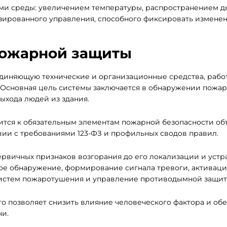
ми среды: увеличением температуры, распространением д
зированного управления, способного фиксировать изменен
пожарной защиты
единяющую технические и организационные средства, раб
Основная цель системы заключается в обнаружении пожар
ыхода людей из здания.
ится к обязательным элементам пожарной безопасности об
вии с требованиями 123-ФЗ и профильных сводов правил.
ервичных признаков возгорания до его локализации и устр
кое обнаружение, формирование сигнала тревоги, активаци
 систем пожаротушения и управление противодымной защит
о позволяет снизить влияние человеческого фактора и об
ни.