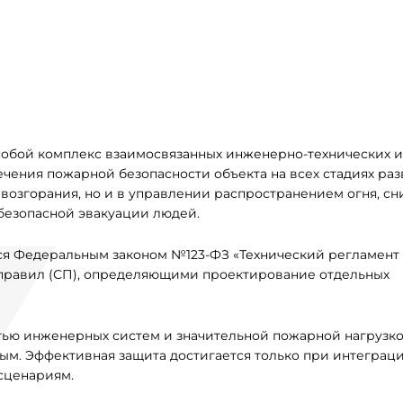
собой комплекс взаимосвязанных инженерно-технических и
чения пожарной безопасности объекта на всех стадиях раз
и возгорания, но и в управлении распространением огня, с
безопасной эвакуации людей.
ся Федеральным законом №123-ФЗ «Технический регламент
 правил (СП), определяющими проектирование отдельных
ью инженерных систем и значительной пожарной нагрузко
ым. Эффективная защита достигается только при интеграци
сценариям.