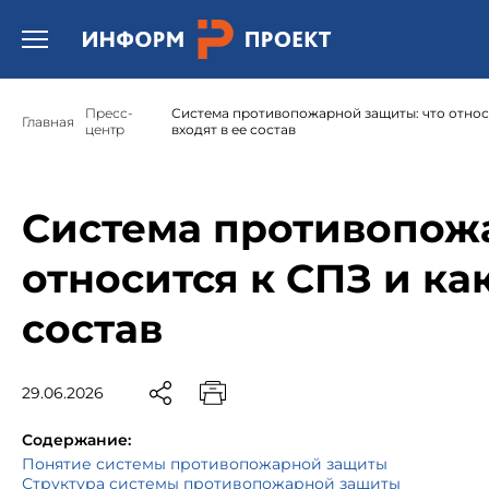
Открыть бургер меню.
Пресс-
Система противопожарной защиты: что относ
Главная
центр
входят в ее состав
Система противопож
относится к СПЗ и ка
состав
29.06.2026
Содержание:
Понятие системы противопожарной защиты
Структура системы противопожарной защиты