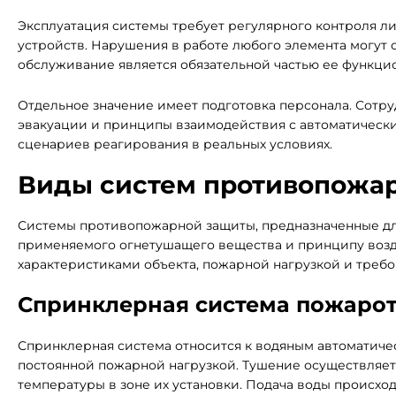
Эксплуатация системы требует регулярного контроля ли
устройств. Нарушения в работе любого элемента могут 
обслуживание является обязательной частью ее функци
Отдельное значение имеет подготовка персонала. Сотр
эвакуации и принципы взаимодействия с автоматически
сценариев реагирования в реальных условиях.
Виды систем противопожар
Системы противопожарной защиты, предназначенные дл
применяемого огнетушащего вещества и принципу возде
характеристиками объекта, пожарной нагрузкой и треб
Спринклерная система пожаро
Спринклерная система относится к водяным автоматиче
постоянной пожарной нагрузкой. Тушение осуществляе
температуры в зоне их установки. Подача воды происход