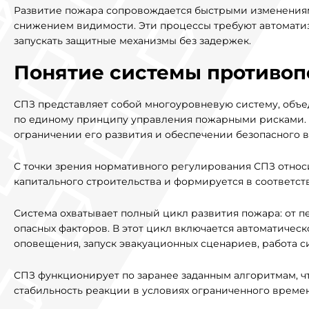
Развитие пожара сопровождается быстрыми изменения
снижением видимости. Эти процессы требуют автомати
запускать защитные механизмы без задержек.
Понятие системы противо
СПЗ представляет собой многоуровневую систему, объ
по единому принципу управления пожарными рисками. 
ограничении его развития и обеспечении безопасного в
С точки зрения нормативного регулирования СПЗ относ
капитального строительства и формируется в соответст
Система охватывает полный цикл развития пожара: от п
опасных факторов. В этот цикл включается автоматичес
оповещения, запуск эвакуационных сценариев, работа
СПЗ функционирует по заранее заданным алгоритмам, чт
стабильность реакции в условиях ограниченного време