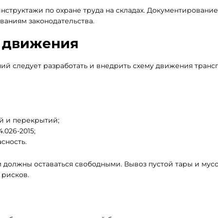
структажи по охране труда на складах. Документирование
ваниям законодательства.
я движения
ий следует разработать и внедрить схему движения транс
й и перекрытий;
.026-2015;
сность.
должны оставаться свободными. Вывоз пустой тары и мус
 рисков.