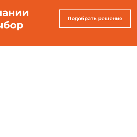
пании
Подобрать решение
ыбор