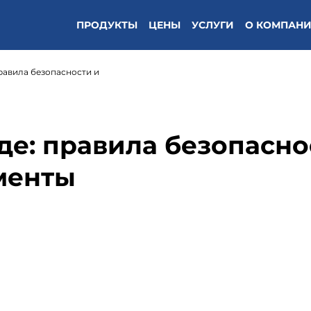
ПРОДУКТЫ
ЦЕНЫ
УСЛУГИ
О КОМПАН
правила безопасности и
де: правила безопасно
менты