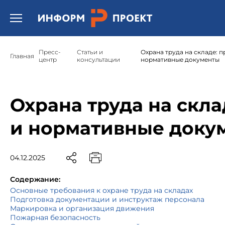
Открыть бургер меню.
Пресс-
Статьи и
Охрана труда на складе: 
Главная
центр
консультации
нормативные документы
Охрана труда на скла
и нормативные доку
04.12.2025
Содержание:
Основные требования к охране труда на складах
Подготовка документации и инструктаж персонала
Маркировка и организация движения
Пожарная безопасность