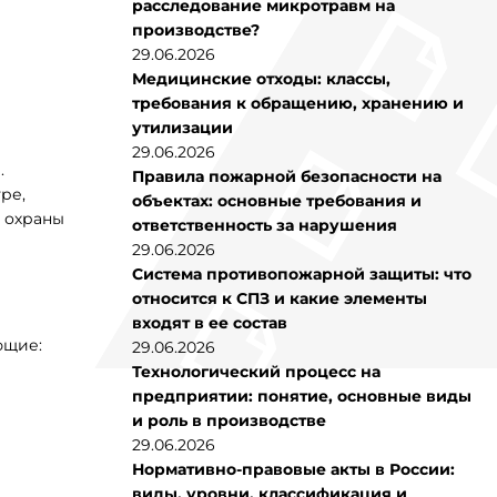
расследование микротравм на
производстве?
29.06.2026
Медицинские отходы: классы,
требования к обращению, хранению и
утилизации
29.06.2026
.
Правила пожарной безопасности на
ре,
объектах: основные требования и
 охраны
ответственность за нарушения
29.06.2026
Система противопожарной защиты: что
относится к СПЗ и какие элементы
входят в ее состав
ющие:
29.06.2026
Технологический процесс на
предприятии: понятие, основные виды
и роль в производстве
29.06.2026
Нормативно-правовые акты в России:
виды, уровни, классификация и