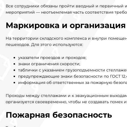
Все сотрудники обязаны пройти вводный и первичный ин
мероприятий — неотъемлемая часть соответствия требо
Маркировка и организаци
На территории складского комплекса и внутри помещен
пешеходов. Для этого используются:
указатели проездов и проходов;
знаки ограничения скорости;
таблички с указанием грузоподъемности стеллаже
предупреждающие знаки безопасности по ГОСТ 12.4
информация об ответственных за пожарную безопа
Проходы между стеллажами и к эвакуационным выходам 
организуется своевременно, чтобы не создавать помех и
Пожарная безопасность