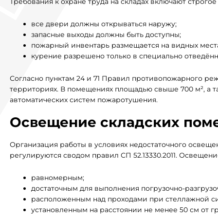
Требования к охране труда на складах включают строго
все двери должны открываться наружу;
запасные выходы должны быть доступны;
пожарный инвентарь размещается на видных места
курение разрешено только в специально отведённ
Согласно пунктам 24 и 71 Правил противопожарного ре
территориях. В помещениях площадью свыше 700 м², а 
автоматических систем пожаротушения.
Освещение складских пом
Организация работы в условиях недостаточного освещ
регулируются сводом правил СП 52.13330.2011. Освещени
равномерным;
достаточным для выполнения погрузочно-разгрузо
расположенным над проходами при стеллажной си
установленным на расстоянии не менее 50 см от г