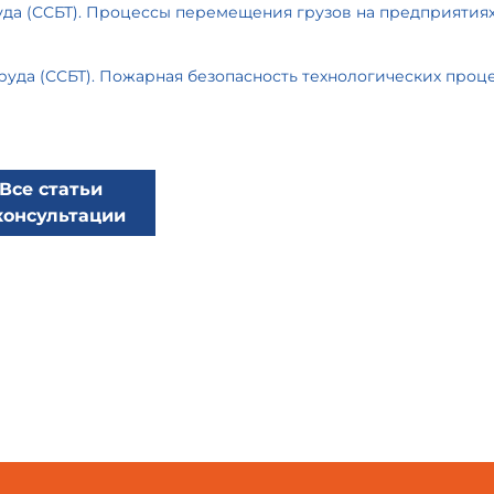
труда (ССБТ). Процессы перемещения грузов на предприятия
труда (ССБТ). Пожарная безопасность технологических проц
Все статьи
консультации