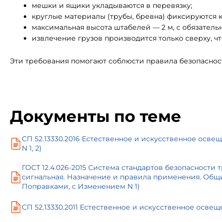
мешки и ящики укладываются в перевязку;
круглые материалы (трубы, бревна) фиксируются 
максимальная высота штабелей — 2 м, с обязател
извлечение грузов производится только сверху, ч
Эти требования помогают соблюсти правила безопаснос
Документы по теме
СП 52.13330.2016 Естественное и искусственное осв
N 1, 2)
ГОСТ 12.4.026-2015 Система стандартов безопасности 
сигнальная. Назначение и правила применения. Общи
Поправками, с Изменением N 1)
СП 52.13330.2011 Естественное и искусственное осве