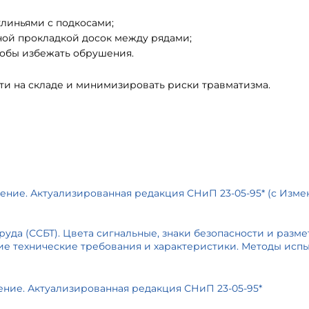
клиньями с подкосами;
ьной прокладкой досок между рядами;
тобы избежать обрушения.
ти на складе и минимизировать риски травматизма.
ещение. Актуализированная редакция СНиП 23-05-95* (с Изм
труда (ССБТ). Цвета сигнальные, знаки безопасности и разме
е технические требования и характеристики. Методы испы
щение. Актуализированная редакция СНиП 23-05-95*