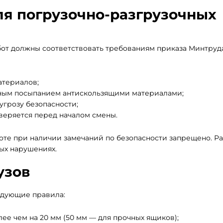
я погрузочно-разгрузочных
бот должны соответствовать требованиям приказа Минтруд
атериалов;
льным посыпанием антискользящими материалами;
угрозу безопасности;
веряется перед началом смены.
аботе при наличии замечаний по безопасности запрещено. Р
ых нарушениях.
узов
едующие правила:
лее чем на 20 мм (50 мм — для прочных ящиков);