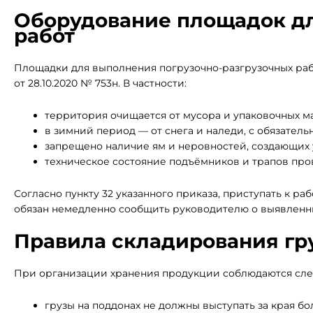
Оборудование площадок дл
работ
Площадки для выполнения погрузочно-разгрузочных ра
от 28.10.2020 № 753н. В частности:
территория очищается от мусора и упаковочных м
в зимний период — от снега и наледи, с обязате
запрещено наличие ям и неровностей, создающих 
техническое состояние подъёмников и трапов про
Согласно пункту 32 указанного приказа, приступать к р
обязан немедленно сообщить руководителю о выявленн
Правила складирования гр
При организации хранения продукции соблюдаются сл
грузы на поддонах не должны выступать за края бо