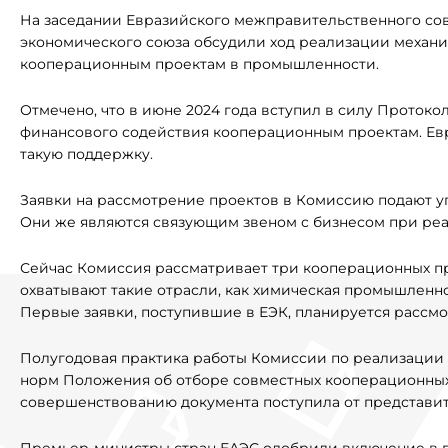
На заседании Евразийского межправительственного сове
экономического союза обсудили ход реализации механи
кооперационным проектам в промышленности.
Отмечено, что в июне 2024 года вступил в силу Протоко
финансового содействия кооперационным проектам. Ев
такую поддержку.
Заявки на рассмотрение проектов в Комиссию подают у
Они же являются связующим звеном с бизнесом при реа
Сейчас Комиссия рассматривает три кооперационных про
охватывают такие отрасли, как химическая промышленн
Первые заявки, поступившие в ЕЭК, планируется рассмот
Полугодовая практика работы Комиссии по реализации
норм Положения об отборе совместных кооперационных
совершенствованию документа поступила от представит