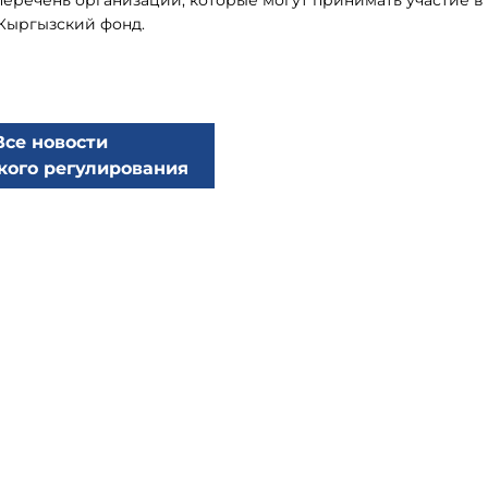
речень организаций, которые могут принимать участие в
Кыргызский фонд.
Все новости
кого регулирования