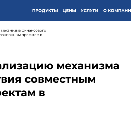
ПРОДУКТЫ
ЦЕНЫ
УСЛУГИ
О КОМПАН
 механизма финансового
рационным проектам в
ализацию механизма
твия совместным
ектам в