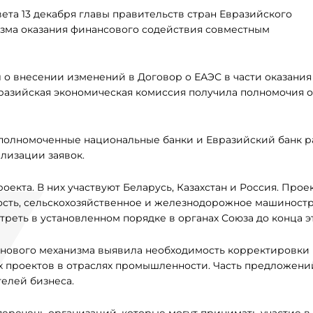
та 13 декабря главы правительств стран Евразийского
зма оказания финансового содействия совместным
л о внесении изменений в Договор о ЕАЭС в части оказания
разийская экономическая комиссия получила полномочия о
полномоченные национальные банки и Евразийский банк р
лизации заявок.
екта. В них участвуют Беларусь, Казахстан и Россия. Прое
ость, сельскохозяйственное и железнодорожное машиност
реть в установленном порядке в органах Союза до конца эт
 нового механизма выявила необходимость корректировки
 проектов в отраслях промышленности. Часть предложени
елей бизнеса.