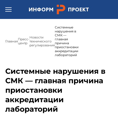
Открыть бургер меню.
Системные
нарушения в
СМК —
Новости
Пресс-
главная
Главная
технического
центр
причина
регулирования
приостановки
аккредитации
лабораторий
Системные нарушения в
СМК — главная причина
приостановки
аккредитации
лабораторий