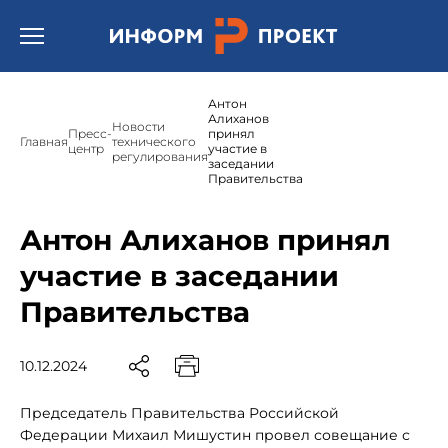
Открыть бургер меню.
Антон
Алиханов
Новости
Пресс-
принял
Главная
технического
центр
участие в
регулирования
заседании
Правительства
Антон Алиханов принял
участие в заседании
Правительства
10.12.2024
Председатель Правительства Российской
Федерации Михаил Мишустин провел совещание с