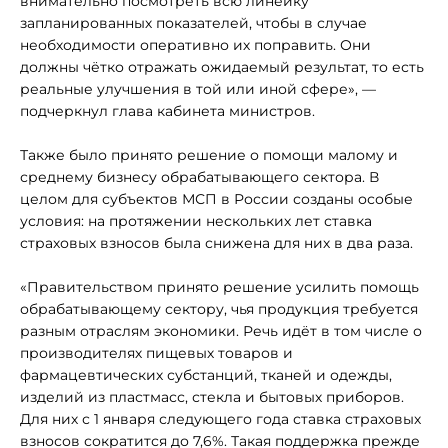
внимательно посмотреть всю линейку
запланированных показателей, чтобы в случае
необходимости оперативно их поправить. Они
должны чётко отражать ожидаемый результат, то есть
реальные улучшения в той или иной сфере», —
подчеркнул глава кабинета министров.
Также было принято решение о помощи малому и
среднему бизнесу обрабатывающего сектора. В
целом для субъектов МСП в России созданы особые
условия: на протяжении нескольких лет ставка
страховых взносов была снижена для них в два раза.
«Правительством принято решение усилить помощь
обрабатывающему сектору, чья продукция требуется
разным отраслям экономики. Речь идёт в том числе о
производителях пищевых товаров и
фармацевтических субстанций, тканей и одежды,
изделий из пластмасс, стекла и бытовых приборов.
Для них с 1 января следующего года ставка страховых
взносов сократится до 7,6%. Такая поддержка прежде