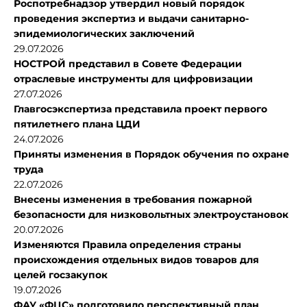
Роспотребнадзор утвердил новый порядок
проведения экспертиз и выдачи санитарно-
эпидемиологических заключений
29.07.2026
НОСТРОЙ представил в Совете Федерации
отраслевые инструменты для цифровизации
27.07.2026
Главгосэкспертиза представила проект первого
пятилетнего плана ЦДИ
24.07.2026
Приняты изменения в Порядок обучения по охране
труда
22.07.2026
Внесены изменения в требования пожарной
безопасности для низковольтных электроустановок
20.07.2026
Изменяются Правила определения страны
происхождения отдельных видов товаров для
целей госзакупок
19.07.2026
ФАУ «ФЦС» подготовило перспективный план