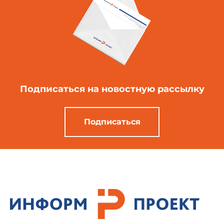
Подписаться
на новостную рассылку
Подписаться