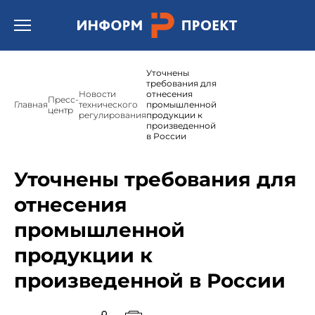
Открыть бургер меню.
Уточнены
требования для
Новости
отнесения
Пресс-
Главная
технического
промышленной
центр
регулирования
продукции к
произведенной
в России
Уточнены требования для
отнесения
промышленной
продукции к
произведенной в России