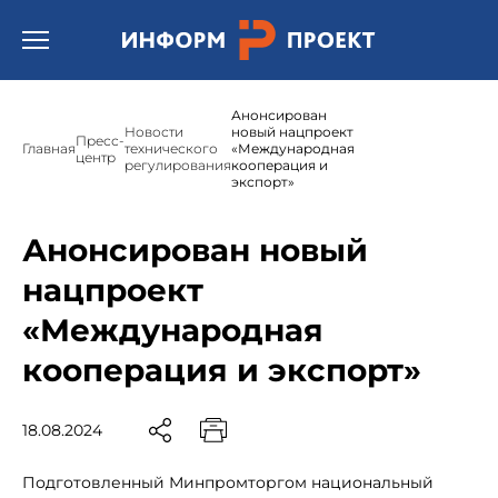
Открыть бургер меню.
Анонсирован
Новости
новый нацпроект
Пресс-
Главная
технического
«Международная
центр
регулирования
кооперация и
экспорт»
Анонсирован новый
нацпроект
«Международная
кооперация и экспорт»
18.08.2024
Подготовленный Минпромторгом национальный