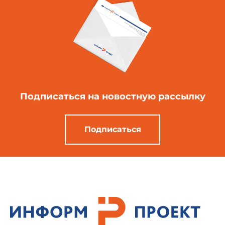
Подписаться
на новостную рассылку
Подписаться