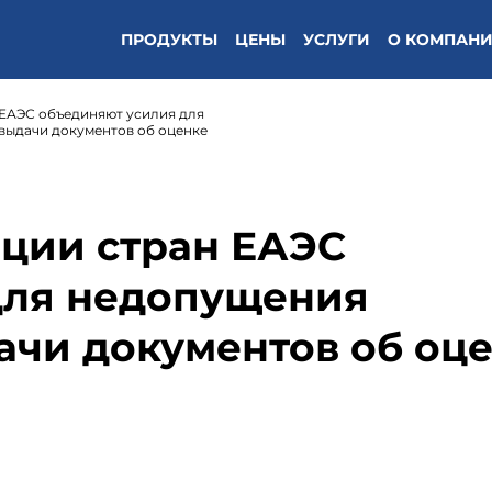
ПРОДУКТЫ
ЦЕНЫ
УСЛУГИ
О КОМПАН
 ЕАЭС объединяют усилия для
выдачи документов об оценке
ции стран ЕАЭС
для недопущения
ачи документов об оц