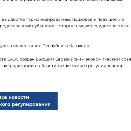
о выработке гармонизированных подходов к повышению
редитованных субъектов, которые выдают свидетельства о
удет осуществлять Республика Казахстан.
рств ЕАЭС создан Высшим Евразийским экономическим сове
ия аккредитации в области технического регулирования.
Все новости
кого регулирования