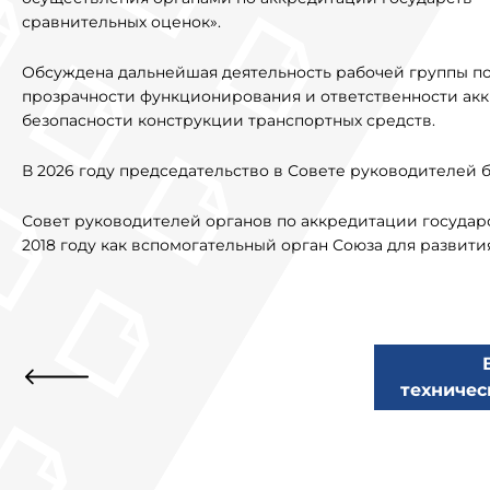
сравнительных оценок».
Обсуждена дальнейшая деятельность рабочей группы п
прозрачности функционирования и ответственности акк
безопасности конструкции транспортных средств.
В 2026 году председательство в Совете руководителей б
Совет руководителей органов по аккредитации госуда
2018 году как вспомогательный орган Союза для развит
техничес