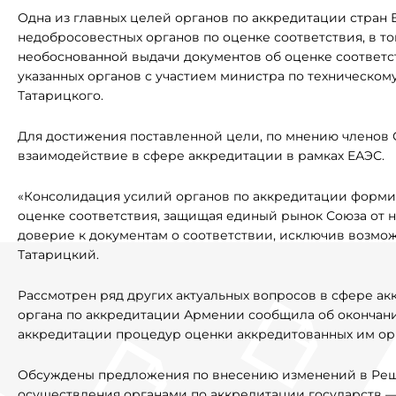
Одна из главных целей органов по аккредитации стран
недобросовестных органов по оценке соответствия, в 
необоснованной выдачи документов об оценке соответс
указанных органов с участием министра по техническо
Татарицкого.
Для достижения поставленной цели, по мнению членов 
взаимодействие в сфере аккредитации в рамках ЕАЭС.
«Консолидация усилий органов по аккредитации форми
оценке соответствия, защищая единый рынок Союза от 
доверие к документам о соответствии, исключив возмо
Татарицкий.
Рассмотрен ряд других актуальных вопросов в сфере ак
органа по аккредитации Армении сообщила об окончани
аккредитации процедур оценки аккредитованных им орг
Обсуждены предложения по внесению изменений в Решен
осуществления органами по аккредитации государств —