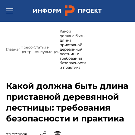
Открыть бургер меню.
Какой
должна быть
длина
приставной
Пресс-
Статьи и
Главная
деревянной
центр
консультации
лестницы:
требования
безопасности
и практика
Какой должна быть длина
приставной деревянной
лестницы: требования
безопасности и практика
22.07.2025