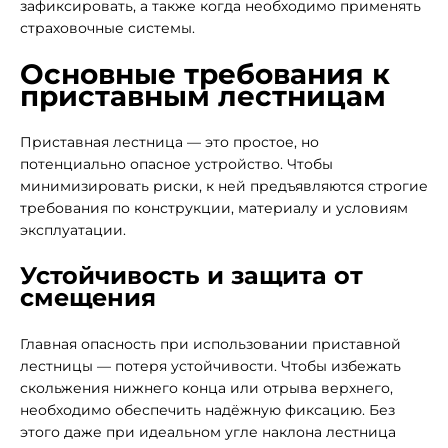
зафиксировать, а также когда необходимо применять
страховочные системы.
Основные требования к
приставным лестницам
Приставная лестница — это простое, но
потенциально опасное устройство. Чтобы
минимизировать риски, к ней предъявляются строгие
требования по конструкции, материалу и условиям
эксплуатации.
Устойчивость и защита от
смещения
Главная опасность при использовании приставной
лестницы — потеря устойчивости. Чтобы избежать
скольжения нижнего конца или отрыва верхнего,
необходимо обеспечить надёжную фиксацию. Без
этого даже при идеальном угле наклона лестница