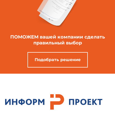
ПОМОЖЕМ вашей компании
сделать
правильный выбор
Подобрать решение