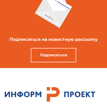
Подписаться
на новостную рассылку
Подписаться