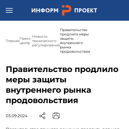
Открыть бургер меню.
Правительство
продлило меры
Новости
Пресс-
защиты
Главная
технического
центр
внутреннего
регулирования
рынка
продовольствия
Правительство продлило
меры защиты
внутреннего рынка
продовольствия
03.09.2024