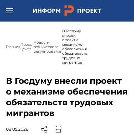
Открыть бургер меню.
В Госдуму
внесли
проект о
Новости
Пресс-
механизме
Главная
технического
центр
обеспечения
регулирования
обязательств
трудовых
мигрантов
В Госдуму внесли проект
о механизме обеспечения
обязательств трудовых
мигрантов
08.05.2026