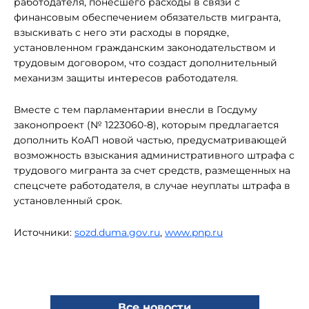
работодателя, понесшего расходы в связи с
финансовым обеспечением обязательств мигранта,
взыскивать с него эти расходы в порядке,
установленном гражданским законодательством и
трудовым договором, что создаст дополнительный
механизм защиты интересов работодателя.
Вместе с тем парламентарии внесли в Госдуму
законопроект (№ 1223060-8), которым предлагается
дополнить КоАП новой частью, предусматривающей
возможность взыскания административного штрафа с
трудового мигранта за счет средств, размещенных на
спецсчете работодателя, в случае неуплаты штрафа в
установленный срок.
Источники:
sozd.duma.gov.ru
,
www.pnp.ru
Все новости