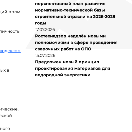
перспективный план развития
нормативно-технической базы
щий в том
строительной отрасли на 2026-2028
годы
17.07.2026
 личность
Ростехнадзор наделён новыми
полномочиями в сфере проведения
сварочных работ на ОПО
 кодексом
15.07.2026
Предложен новый принцип
проектирования материалов для
ых в
водородной энергетики
ические,
ческой
дного