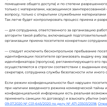
помещение общего доступа) и по степени разрешенного
только с материалами, касающимися заинтересованной 
вопросу, только с открытыми служебными материалами
Так легче будет контролировать процесс приема и раз
— для сотрудника, ответственного за организацию рабо
алгоритм такой работы, включающий подготовительный э
организации приема посетителя конкретным сотруднико
— следует исключить бесконтрольное пребывание посет
идентификации посетителя организовать выдачу ему за
идентификатора (пропуска), регламентирующего его пр
осуществляются в строгом соответствии с выданным е
секретаря, сотрудника службы безопасности или иного 
Если режим конфиденциальности был нарушен посетителе
при наличии введенного режима коммерческой тайны и
конфиденциальной информации есть реальная возможно
применить санкции по договору) и взыскать убытки (на
09.07.2020 № С01-645/2020 по делу № А71-23503/2018
;
Опре