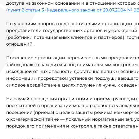
доступа на законном основании и в отношении которых
(
пункт 2 статьи 3 Федерального закона от 29.07.2004 № 
По условиям вопроса под посетителями организации п
представители государственных органов и учреждений (
(работники потенциальных клиентов и партнеров); гости
отношений.
Посещение организации перечисленными представител
тайны должно находиться под внимательным контролем, 
исходящей от них опасности достаточно велик (несанкц
информации посредством установки подслушивающего у
силовое воздействие в целях получения нужных сведений
На случай посещения организации и приема руководите
посетителей в организации можно разработать локаль
посещения (приема) с целью защиты режима коммерчес
о коммерческой тайне — локальный нормативный акт, 
порядок его применения и контроля, а также ответствен