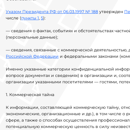
Указом Президента РФ от 06.03.1997 № 188
утвержден
Пе
числе (
пункты 1
,
5
):
— сведения о фактах, событиях и обстоятельствах част
(персональные данные);
— сведения, связанные с коммерческой деятельностью, 
Российской Федерации
и федеральными законами (комм
Именно указанные категории конфиденциальной информ
вопросе документах и сведениях) в организации и, соо
организации указанными посетителями — гостями, пот
1. Коммерческая тайна
К информации, составляющей коммерческую тайну, отно
экономические, организационные и др.), в том числе о 
сфере, а также о способах осуществления профессиона
потенциальную коммерческую ценность в силу неизвестн