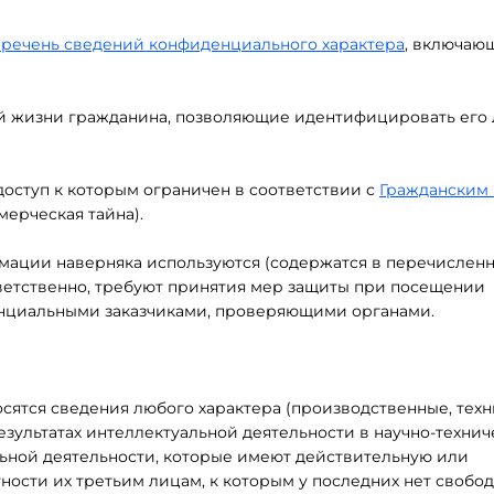
речень сведений конфиденциального характера
, включаю
ной жизни гражданина, позволяющие идентифицировать его
доступ к которым ограничен в соответствии с
Гражданским
ерческая тайна).
ации наверняка используются (содержатся в перечисленн
тветственно, требуют принятия мер защиты при посещении
енциальными заказчиками, проверяющими органами.
сятся сведения любого характера (производственные, техн
результатах интеллектуальной деятельности в научно-техни
льной деятельности, которые имеют действительную или
ости их третьим лицам, к которым у последних нет свобо