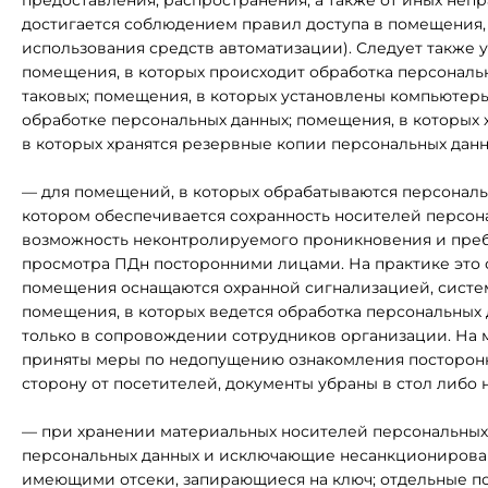
предоставления, распространения, а также от иных не
достигается соблюдением правил доступа в помещения, 
использования средств автоматизации). Следует также 
помещения, в которых происходит обработка персональны
таковых; помещения, в которых установлены компьютер
обработке персональных данных; помещения, в которых
в которых хранятся резервные копии персональных данн
— для помещений, в которых обрабатываются персональ
котором обеспечивается сохранность носителей персон
возможность неконтролируемого проникновения и преб
просмотра ПДн посторонними лицами. На практике это 
помещения оснащаются охранной сигнализацией, систем
помещения, в которых ведется обработка персональных 
только в сопровождении сотрудников организации. На
приняты меры по недопущению ознакомления посторонн
сторону от посетителей, документы убраны в стол либо 
— при хранении материальных носителей персональных
персональных данных и исключающие несанкционированн
имеющими отсеки, запирающиеся на ключ; отдельные п