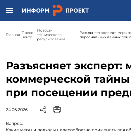
Открыть бургер меню.
Новости
Пресс-
Разъясняет эксперт: меры 
Главная
технического
центр
персональных данных при 
регулирования
Разъясняет эксперт:
коммерческой тайны
при посещении пред
24.06.2026
Вопрос:
Какие меры и подходы целесообразно применить для 