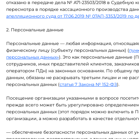
отказано в передаче дела № А71-23503/2018 в Судебную
пересмотра в порядке кассационного производства дан
апелляционного суда от 17.06.2019 № 07АП-3353/2019 по д
2. Персональные данные
Персональные данные — любая информация, относящаяс
физическому лицу (субъекту персональных данных) (
пунк
персональных данных»
). Это как персональные данные (
сотрудников, иных представителей клиентов, заказчико
оператором ПДн) на законных основаниях. По общему п
данным, обязаны не раскрывать третьим лицам и не рас
персональных данных (
статья 7 Закона № 152-ФЗ
).
Посещение организации указанными в вопросе посетит
прежде всего может быть урегулировано определением 
персональных данных (этот порядок можно включить в 
организации, а можно разработать в качестве отдельного
— обеспечение безопасности персональных данных от у