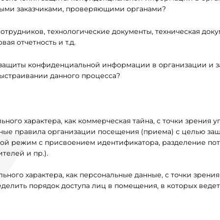
ными заказчиками, проверяющими органами?
отрудников, технологические документы, техническая док
ая отчетность и т.д.
 защиты конфиденциальной информации в организации и з
выстраивании данного процесса?
ного характера, как коммерческая тайна, с точки зрения у
ные правила организации посещения (приема) с целью за
ой режим с присвоением идентификатора, разделение по
телей и пр.).
ного характера, как персональные данные, с точки зрения
делить порядок доступа лиц в помещения, в которых ведет