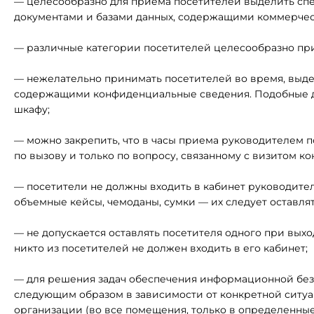
— целесообразно для приема посетителей выделить спец
документами и базами данных, содержащими коммерческ
— различные категории посетителей целесообразно при
— нежелательно принимать посетителей во время, выде
содержащими конфиденциальные сведения. Подобные до
шкафу;
— можно закрепить, что в часы приема руководителем 
по вызову и только по вопросу, связанному с визитом к
— посетители не должны входить в кабинет руководител
объемные кейсы, чемоданы, сумки — их следует оставлять
— не допускается оставлять посетителя одного при выхо
никто из посетителей не должен входить в его кабинет;
— для решения задач обеспечения информационной без
следующим образом в зависимости от конкретной ситуа
организации (во все помещения, только в определенные