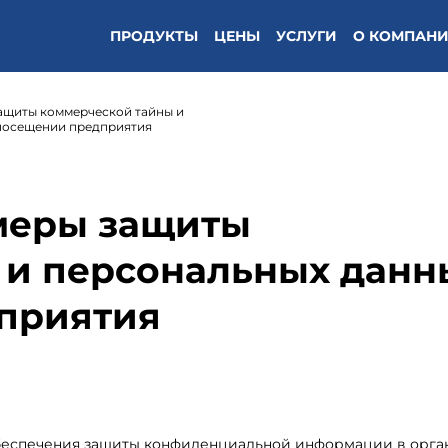
ПРОДУКТЫ
ЦЕНЫ
УСЛУГИ
О КОМПАН
защиты коммерческой тайны и
посещении предприятия
 меры защиты
 и персональных данн
приятия
обеспечения защиты конфиденциальной информации в орга