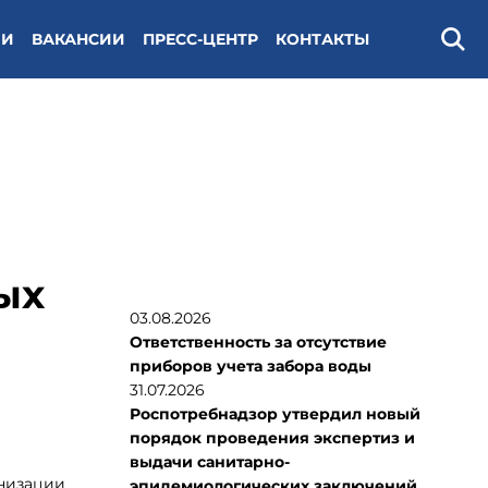
ИИ
ВАКАНСИИ
ПРЕСС-ЦЕНТР
КОНТАКТЫ
Поис
ых
03.08.2026
Ответственность за отсутствие
приборов учета забора воды
31.07.2026
Роспотребнадзор утвердил новый
порядок проведения экспертиз и
выдачи санитарно-
низации
эпидемиологических заключений