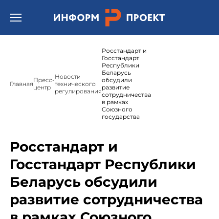
Открыть бургер меню.
Росстандарт и
Госстандарт
Республики
Беларусь
Новости
Пресс-
обсудили
Главная
технического
центр
развитие
регулирования
сотрудничества
в рамках
Союзного
государства
Росстандарт и
Госстандарт Республики
Беларусь обсудили
развитие сотрудничества
в рамках Союзного