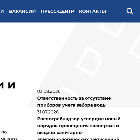
ИИ
ВАКАНСИИ
ПРЕСС-ЦЕНТР
КОНТАКТЫ
Поис
и и
03.08.2026
Ответственность за отсутствие
приборов учета забора воды
31.07.2026
Роспотребнадзор утвердил новый
порядок проведения экспертиз и
 по
выдачи санитарно-
амского
эпидемиологических заключений