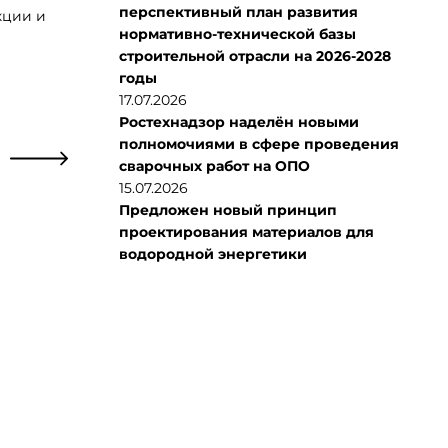
перспективный план развития
кции и
нормативно-технической базы
строительной отрасли на 2026-2028
годы
17.07.2026
Ростехнадзор наделён новыми
полномочиями в сфере проведения
сварочных работ на ОПО
15.07.2026
Предложен новый принцип
проектирования материалов для
водородной энергетики