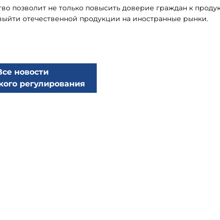
тво позволит не только повысить доверие граждан к проду
 выйти отечественной продукции на иностранные рынки.
Все новости
кого регулирования