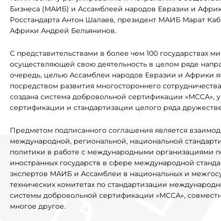
Бизнеса (МАИБ) и Ассамблеей народов Евразии и Африк
Росстандарта Антон Шалаев, президент МАИБ Марат Каб
Африки Андрей Бельянинов.
С представительствами в более чем 100 государствах 
осуществляющей свою деятельность в целом ряде напра
очередь, целью Ассамблеи народов Евразии и Африки
посредством развития многостороннего сотрудничеств
создана система добровольной сертификации «МССА», 
сертификации и стандартизации целого ряда дружестве
Предметом подписанного соглашения является взаимоде
международной, региональной, национальной стандарт
политики в работе с международными организациями п
иностранных государств в сфере международной стандар
экспертов МАИБ и Ассамблеи в национальных и межгосу
технических комитетах по стандартизации международн
системы добровольной сертификации «МССА», совместн
многое другое.