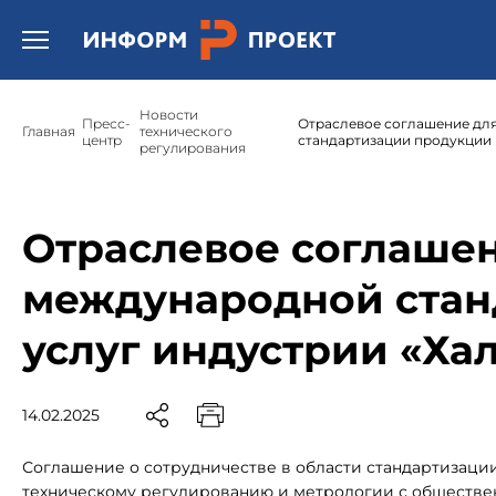
Открыть бургер меню.
Новости
Пресс-
Отраслевое соглашение дл
Главная
технического
центр
стандартизации продукции 
регулирования
Отраслевое соглашен
международной стан
услуг индустрии «Ха
14.02.2025
Соглашение о сотрудничестве в области стандартизаци
техническому регулированию и метрологии с обществ