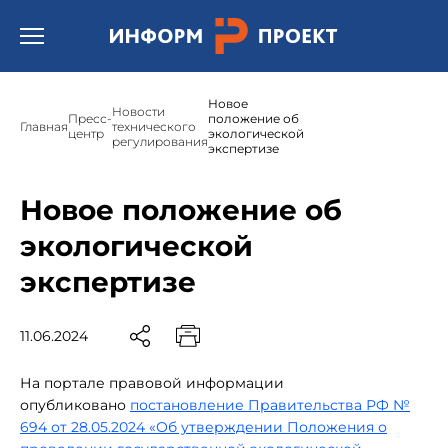
Открыть бургер меню.
Новое
Новости
Пресс-
положение об
Главная
технического
центр
экологической
регулирования
экспертизе
Новое положение об
экологической
экспертизе
11.06.2024
На портале правовой информации
опубликовано
постановление Правительства РФ №
694 от 28.05.2024 «Об утверждении Положения о