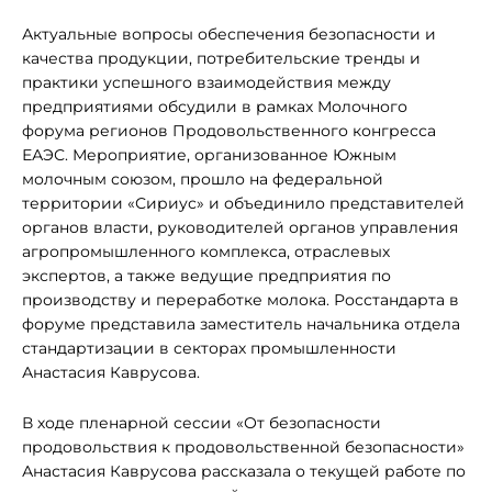
Актуальные вопросы обеспечения безопасности и
качества продукции, потребительские тренды и
практики успешного взаимодействия между
предприятиями обсудили в рамках Молочного
форума регионов Продовольственного конгресса
ЕАЭС. Мероприятие, организованное Южным
молочным союзом, прошло на федеральной
территории «Сириус» и объединило представителей
органов власти, руководителей органов управления
агропромышленного комплекса, отраслевых
экспертов, а также ведущие предприятия по
производству и переработке молока. Росстандарта в
форуме представила заместитель начальника отдела
стандартизации в секторах промышленности
Анастасия Каврусова.
В ходе пленарной сессии «От безопасности
продовольствия к продовольственной безопасности»
Анастасия Каврусова рассказала о текущей работе по