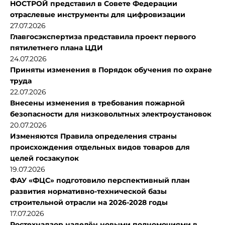
НОСТРОЙ представил в Совете Федерации
отраслевые инструменты для цифровизации
27.07.2026
Главгосэкспертиза представила проект первого
пятилетнего плана ЦДИ
24.07.2026
Приняты изменения в Порядок обучения по охране
труда
22.07.2026
Внесены изменения в требования пожарной
безопасности для низковольтных электроустановок
20.07.2026
Изменяются Правила определения страны
происхождения отдельных видов товаров для
целей госзакупок
19.07.2026
ФАУ «ФЦС» подготовило перспективный план
развития нормативно-технической базы
строительной отрасли на 2026-2028 годы
17.07.2026
Ростехнадзор наделён новыми полномочиями в