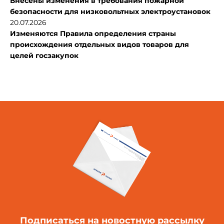
Внесены изменения в требования пожарной
безопасности для низковольтных электроустановок
20.07.2026
Изменяются Правила определения страны
происхождения отдельных видов товаров для
целей госзакупок
Подписаться
на новостную рассылку