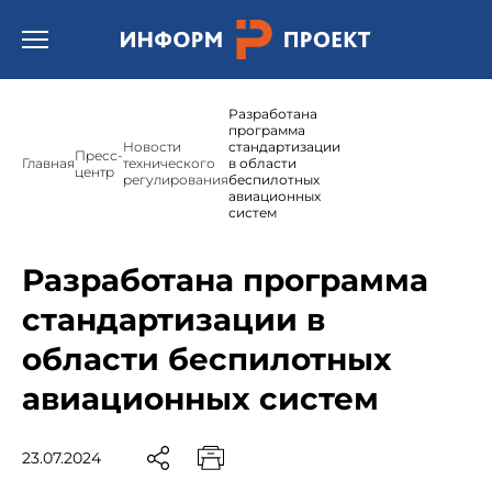
Открыть бургер меню.
Разработана
программа
Новости
стандартизации
Пресс-
Главная
технического
в области
центр
регулирования
беспилотных
авиационных
систем
Разработана программа
стандартизации в
области беспилотных
авиационных систем
23.07.2024