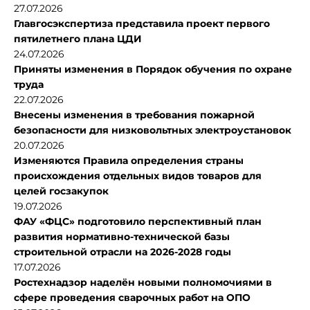
27.07.2026
Главгосэкспертиза представила проект первого
пятилетнего плана ЦДИ
24.07.2026
Приняты изменения в Порядок обучения по охране
труда
22.07.2026
Внесены изменения в требования пожарной
безопасности для низковольтных электроустановок
20.07.2026
Изменяются Правила определения страны
происхождения отдельных видов товаров для
целей госзакупок
19.07.2026
ФАУ «ФЦС» подготовило перспективный план
развития нормативно-технической базы
строительной отрасли на 2026-2028 годы
17.07.2026
Ростехнадзор наделён новыми полномочиями в
сфере проведения сварочных работ на ОПО