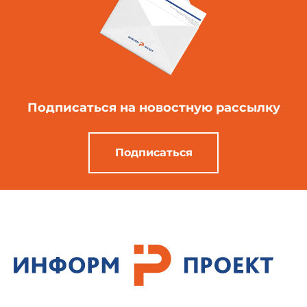
Подписаться
на новостную рассылку
Подписаться