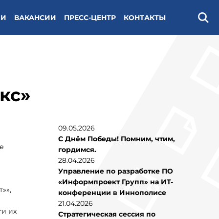
ИИ
ВАКАНСИИ
ПРЕСС-ЦЕНТР
КОНТАКТЫ
Поис
кс»
09.05.2026
С Днём Победы! Помним, чтим,
е
гордимся.
28.04.2026
Управление по разработке ПО
«Информпроект Групп» на ИТ-
»»,
конференции в Иннополисе
21.04.2026
ти их
Стратегическая сессия по