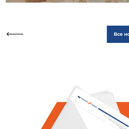
Все н