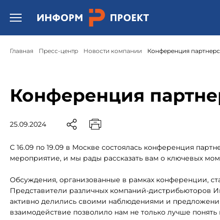
Открыть бургер меню.
Главная
Пресс-центр
Новости компании
Конференция партнерс
Конференция партне
25.09.2024
С 16.09 по 19.09 в Москве состоялась конференция парт
мероприятие, и мы рады рассказать вам о ключевых мом
Обсуждения, организованные в рамках конференции, ст
Представители различных компаний-дистрибьюторов Ин
активно делились своими наблюдениями и предложениям
взаимодействие позволило нам не только лучше понять 