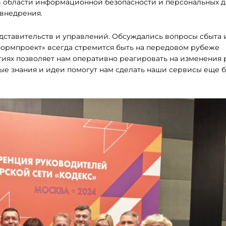
 области информационной безопасности и персональных д
 внедрения.
ставительств и управлений. Обсуждались вопросы сбыта 
формпроект» всегда стремится быть на передовом рубеже
тиях позволяет нам оперативно реагировать на изменения 
ые знания и идеи помогут нам сделать наши сервисы еще 