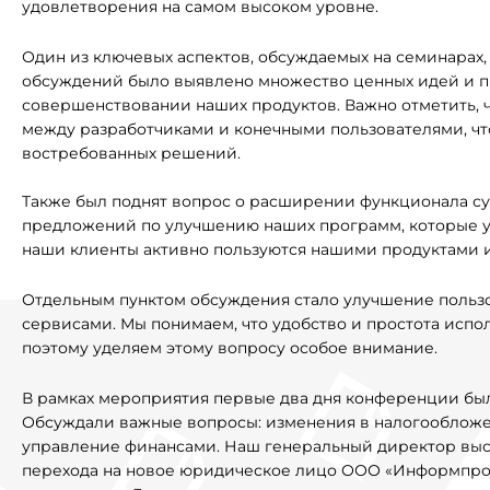
удовлетворения на самом высоком уровне.
Один из ключевых аспектов, обсуждаемых на семинарах,
обсуждений было выявлено множество ценных идей и п
совершенствовании наших продуктов. Важно отметить, ч
между разработчиками и конечными пользователями, что
востребованных решений.
Также был поднят вопрос о расширении функционала с
предложений по улучшению наших программ, которые уже
наши клиенты активно пользуются нашими продуктами 
Отдельным пунктом обсуждения стало улучшение польз
сервисами. Мы понимаем, что удобство и простота исп
поэтому уделяем этому вопросу особое внимание.
В рамках мероприятия первые два дня конференции бы
Обсуждали важные вопросы: изменения в налогообложени
управление финансами. Наш генеральный директор выс
перехода на новое юридическое лицо ООО «Информпроек