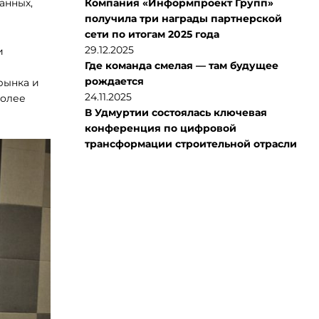
анных,
Компания «Информпроект Групп»
получила три награды партнерской
сети по итогам 2025 года
29.12.2025
и
Где команда смелая — там будущее
рождается
рынка и
24.11.2025
более
В Удмуртии состоялась ключевая
конференция по цифровой
трансформации строительной отрасли