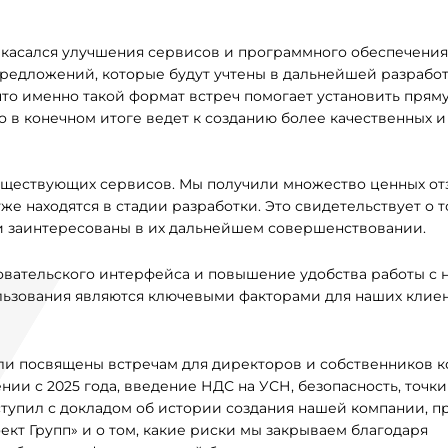
 касался улучшения сервисов и программного обеспечения.
редложений, которые будут учтены в дальнейшей разработ
то именно такой формат встреч помогает установить прям
 в конечном итоге ведет к созданию более качественных и
уществующих сервисов. Мы получили множество ценных от
 находятся в стадии разработки. Это свидетельствует о то
и заинтересованы в их дальнейшем совершенствовании.
овательского интерфейса и повышение удобства работы с
ользования являются ключевыми факторами для наших клиен
ли посвящены встречам для директоров и собственников к
и с 2025 года, введение НДС на УСН, безопасность, точки
тупил с докладом об истории создания нашей компании, п
т Групп» и о том, какие риски мы закрываем благодаря