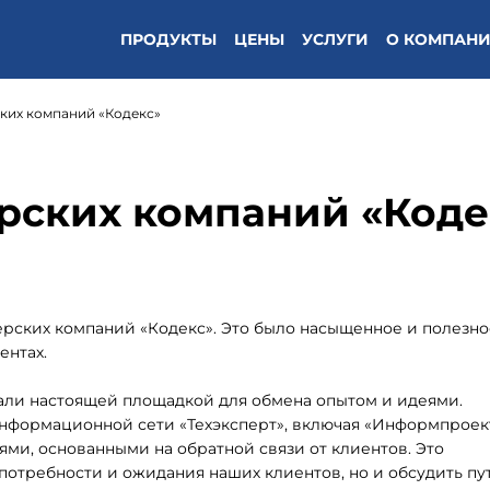
ПРОДУКТЫ
ЦЕНЫ
УСЛУГИ
О КОМПАН
ких компаний «Кодекс»
рских компаний «Коде
нерских компаний «Кодекс». Это было насыщенное и полезно
ентах.
али настоящей площадкой для обмена опытом и идеями.
формационной сети «Техэксперт», включая «Информпроект
и, основанными на обратной связи от клиентов. Это
потребности и ожидания наших клиентов, но и обсудить пу