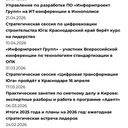
Управление по разработке ПО «Информпроект
Групп» на ИТ-конференции в Иннополисе
21.04.2026
Стратегическая сессия по цифровизации
строительства Юга: Краснодарский край берёт курс
на лидерство
10.04.2026
«Информпроект Групп» – участник Всероссийской
конференции по технологиям стандартизации в
ОПК
31.03.2026
Стратегическая сессия «Цифровая трансформация
Юга» пройдёт в Краснодаре 16 апреля
17.03.2026
Практические занятия по сметному делу в Кирове:
экспертные разборы и работа в программе «Адепт»
06.03.2026
Итоги 2025 года и планы на 2026 год: ежегодная
стратегическая встреча лидеров
24.02.2026