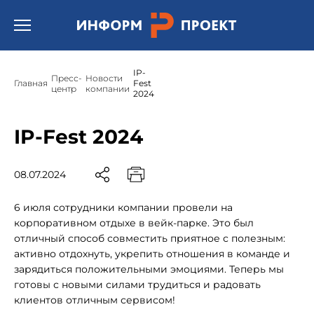
Открыть бургер меню.
IP-
Пресс-
Новости
Главная
Fest
центр
компании
2024
IP-Fest 2024
08.07.2024
6 июля сотрудники компании провели на
корпоративном отдыхе в вейк-парке. Это был
отличный способ совместить приятное с полезным:
активно отдохнуть, укрепить отношения в команде и
зарядиться положительными эмоциями. Теперь мы
готовы с новыми силами трудиться и радовать
клиентов отличным сервисом!