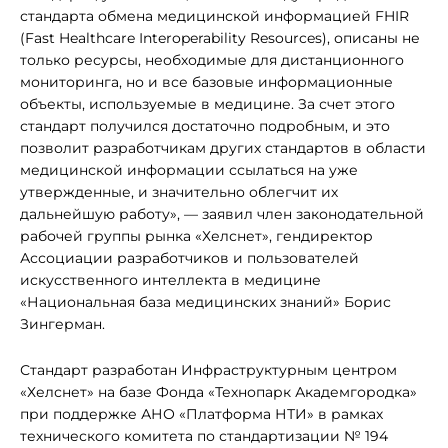
стандарта обмена медицинской информацией FHIR
(Fast Healthcare Interoperability Resources), описаны не
только ресурсы, необходимые для дистанционного
мониторинга, но и все базовые информационные
объекты, используемые в медицине. За счет этого
стандарт получился достаточно подробным, и это
позволит разработчикам других стандартов в области
медицинской информации ссылаться на уже
утвержденные, и значительно облегчит их
дальнейшую работу», — заявил член законодательной
рабочей группы рынка «Хелснет», гендиректор
Ассоциации разработчиков и пользователей
искусственного интеллекта в медицине
«Национальная база медицинских знаний» Борис
Зингерман.
Стандарт разработан Инфраструктурным центром
«Хелснет» на базе Фонда «Технопарк Академгородка»
при поддержке АНО «Платформа НТИ» в рамках
технического комитета по стандартизации № 194