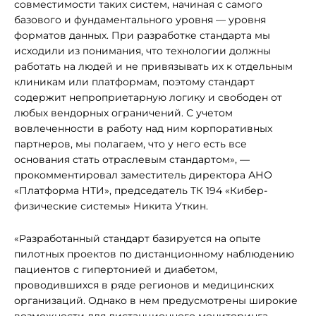
совместимости таких систем, начиная с самого
базового и фундаментального уровня — уровня
форматов данных. При разработке стандарта мы
исходили из понимания, что технологии должны
работать на людей и не привязывать их к отдельным
клиникам или платформам, поэтому стандарт
содержит непроприетарную логику и свободен от
любых вендорных ограничений. С учетом
вовлеченности в работу над ним корпоративных
партнеров, мы полагаем, что у него есть все
основания стать отраслевым стандартом», —
прокомментировал заместитель директора АНО
«Платформа НТИ», председатель ТК 194 «Кибер-
физические системы» Никита Уткин.
«Разработанный стандарт базируется на опыте
пилотных проектов по дистанционному наблюдению
пациентов с гипертонией и диабетом,
проводившихся в ряде регионов и медицинских
организаций. Однако в нем предусмотрены широкие