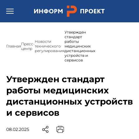
Открыть бургер меню.
Утвержден
стандарт
Новости
работы
Пресс-
Главная
технического
медицинских
центр
регулирования
дистанционных
устройств и
сервисов
Утвержден стандарт
работы медицинских
дистанционных устройств
и сервисов
08.02.2025