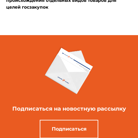
происхождения отдельных видов товаров для
целей госзакупок
Подписаться
на новостную рассылку
Подписаться