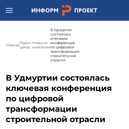
Открыть бургер меню.
В Удмуртии
состоялась
ключевая
Пресс-
Новости
конференция
Главная
центр
компании
по цифровой
трансформации
строительной
отрасли
В Удмуртии состоялась
ключевая конференция
по цифровой
трансформации
строительной отрасли