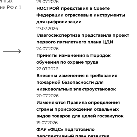
енных
29.07.2026
ии РФ с 1
НОСТРОЙ представил в Совете
Федерации отраслевые инструменты
для цифровизации
27.07.2026
Главгосэкспертиза представила проект
первого пятилетнего плана ЦДИ
24.07.2026
Приняты изменения в Порядок
обучения по охране труда
22.07.2026
Внесены изменения в требования
пожарной безопасности для
низковольтных электроустановок
20.07.2026
Изменяются Правила определения
страны происхождения отдельных
видов товаров для целей госзакупок
19.07.2026
ФАУ «ФЦС» подготовило
перспективный план развития