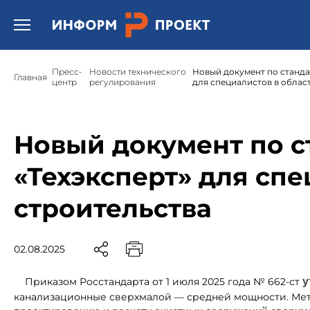
Открыть бургер меню.
Пресс-
Новости технического
Новый документ по станда
Главная
центр
регулирования
для специалистов в облас
Новый документ по с
«Техэксперт» для спе
строительства
02.08.2025
Приказом Росстандарта от 1 июля 2025 года № 662-ст
у
канализационные сверхмалой — средней мощности. Мет