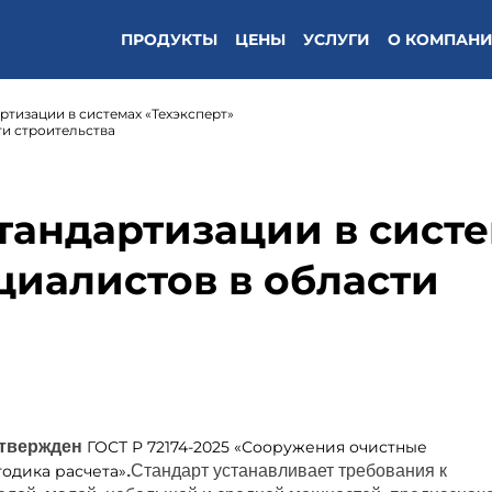
ПРОДУКТЫ
ЦЕНЫ
УСЛУГИ
О КОМПАН
ртизации в системах «Техэксперт»
ти строительства
тандартизации в сист
циалистов в области
твержден
ГОСТ Р 72174-2025 «Сооружения очистные
одика расчета»
.
Стандарт устанавливает требования к