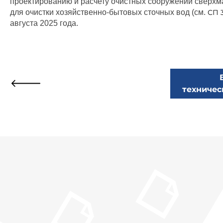
проектированию и расчету очистных сооружений сверхм
для очистки хозяйственно-бытовых сточных вод (см.
СП 3
августа 2025 года.
техничес