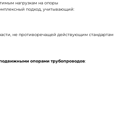
стимым нагрузкам на опоры
омплексный подход, учитывающий:
части, не противоречащей действующим стандартам
 подвижными опорами трубопроводов
: