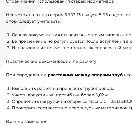
Ограничения использования старых нормативов
Несмотря на то, что серия 5.903-13 выпуск 8-95 содерж
опор, следует учитывать:
Данная документация относится к старым типовым п
Ее применение не регулируется после вступления в с
Использование возможно только как справочный мат
Практические рекомендации по расчету
При определении
расстояния между опорами труб
нео
Выполнить расчет на прочность трубопровода
Учесть допустимый прогиб (не более 0,02 м)
Определить нагрузки на опоры согласно СП 33.13330.2
Проверить соответствие используемых материалов т
Важные замечания