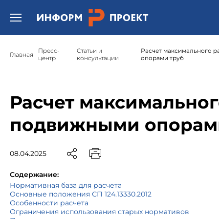
Открыть бургер меню.
Пресс-
Статьи и
Расчет максимального 
Главная
центр
консультации
опорами труб
Расчет максимальног
подвижными опорам
08.04.2025
Содержание:
Нормативная база для расчета
Основные положения СП 124.13330.2012
Особенности расчета
Ограничения использования старых нормативов