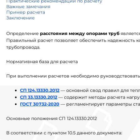
Практические рекомендации по расчету
Важные замечания
Пример расчета
Заключение
Определение
расстояния между опорами труб
являетс
Правильный расчет позволяет обеспечить надежность к
трубопровода.
Нормативная база для расчета
При выполнении расчетов необходимо руководствоват
СП 124.13330.2012
— основной свод правил для теп
СП 33.13330.2012
— содержит методы расчета нагру
ГОСТ 30732-2020
— регламентирует параметры ста
Основные положения СП 124.13330.2012
В соответствии с пунктом 10.5 данного документа: