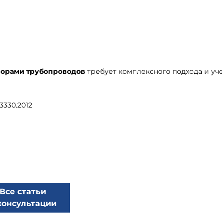
орами трубопроводов
требует комплексного подхода и уч
3330.2012
Все статьи
консультации