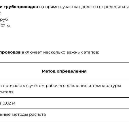
и трубопроводов
на прямых участках должно определяться
:
труб
,02 м
проводов
включает несколько важных этапов:
Метод определения
а прочность с учетом рабочего давления и температуры
сителя
 0,02 м
ьные методы расчета