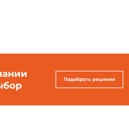
пании
Подобрать решение
ыбор