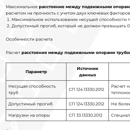
Максимальное
расстояние между подвижными опорам
расчетом на прочность с учетом двух ключевых факторов
Максимальное использование несущей способности 
Допустимый прогиб, который не должен превышать 0
Особенности расчета
Расчет
расстояния между подвижными опорами трубо
Источник
Параметр
данных
Несущая способность
Расчет н
СП 124.13330.2012
труб
теплоно
Допустимый прогиб
СП 124.13330.2012
Не более
Нагрузки на опоры
СП 33.13330.2012
Специал