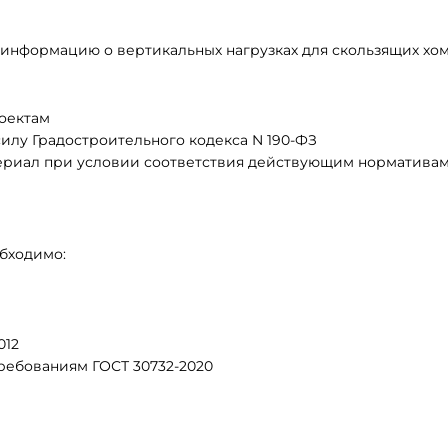
ит информацию о вертикальных нагрузках для скользящих хо
роектам
илу Градостроительного кодекса N 190-ФЗ
ериал при условии соответствия действующим норматива
бходимо:
012
ребованиям ГОСТ 30732-2020