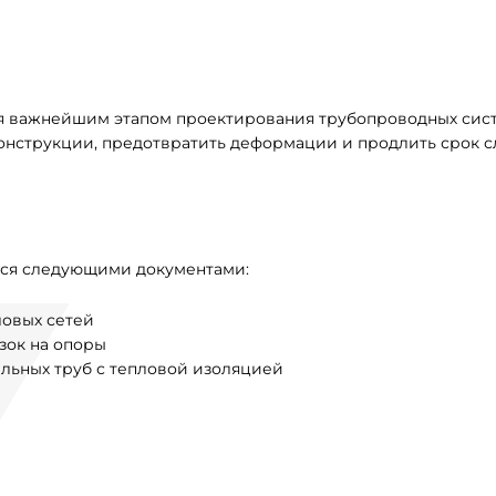
я важнейшим этапом проектирования трубопроводных сист
онструкции, предотвратить деформации и продлить срок 
ься следующими документами:
ловых сетей
зок на опоры
льных труб с тепловой изоляцией