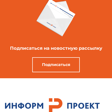
Подписаться
на новостную рассылку
Подписаться