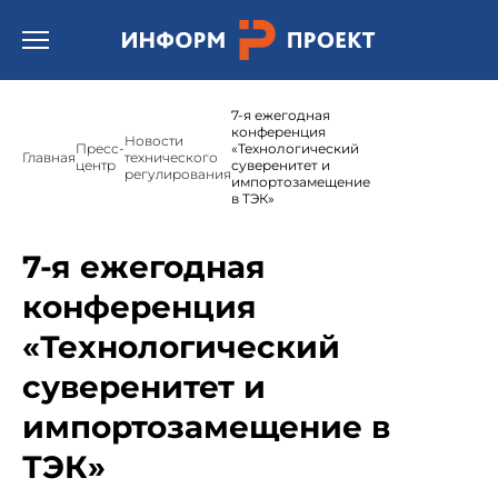
Открыть бургер меню.
7-я ежегодная
конференция
Новости
Пресс-
«Технологический
Главная
технического
центр
суверенитет и
регулирования
импортозамещение
в ТЭК»
7-я ежегодная
конференция
«Технологический
суверенитет и
импортозамещение в
ТЭК»